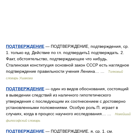
ПОДТВЕРЖДЕНИЕ
— ПОДТВЕРЖДЕНИЕ, подтверждения, ср.
1. только ед. Действие по гл. подтвердить1 подтверждать. 2.
Факт, обстоятельство, подтверждающее что нибудь.
Сталинская конституция основной закон СССР есть наглядное
подтверждение правильности учения Ленина… …
Толковый
словарь Ушакова
ПОДТВЕРЖДЕНИЕ
— один из видов обоснования, состоящий
в выведении следствий из наличного гипотетического
утверждения с последующим их соотнесением с достоверно
установленными положениями. Особую роль П. играет в
случаях, когда в процесс научного исследования… …
Новейший
философский словарь
ПОДТВЕРЖДЕНИЕ
— ПОДТВЕРЖДЕНИЕ, я, ср. 1. см.