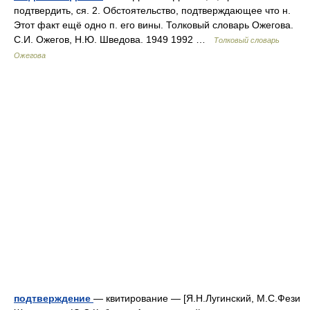
подтвердить, ся. 2. Обстоятельство, подтверждающее что н.
Этот факт ещё одно п. его вины. Толковый словарь Ожегова.
С.И. Ожегов, Н.Ю. Шведова. 1949 1992 …
Толковый словарь
Ожегова
подтверждение
— квитирование — [Я.Н.Лугинский, М.С.Фези