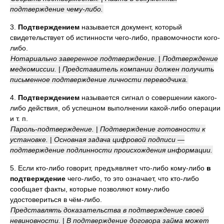
подтверждение чему-либо.
3.
Подтверждением
называется документ, который
свидетельствует об истинности чего-либо, правомочности кого-
либо.
Нотариально заверенное подтверждение.
|
Подтверждение
медкомиссии.
|
Представитель компании должен получить
письменное подтверждение личности переводчика.
4.
Подтверждением
называется сигнал о совершении какого-
либо действия, об успешном выполнении какой-либо операции
и т. п.
Пароль-подтверждение.
|
Подтверждение готовности к
установке.
|
Основная задача цифровой подписи —
подтверждение подлинности происхождения информации.
5. Если кто-либо говорит, предъявляет что-либо кому-либо
в
подтверждение
чего-либо, то это означает, что кто-либо
сообщает факты, которые позволяют кому-либо
удостовериться в чём-либо.
Представлять доказательства в подтверждение своей
невиновности.
|
В подтверждение договора займа может