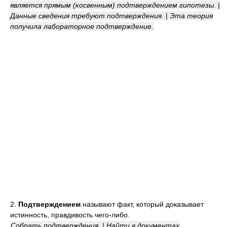
является прямым (косвенным) подтверждением гипотезы.
|
Данные сведения требуют подтверждения.
|
Эта теория
получила лабораторное подтверждение.
2.
Подтверждением
называют факт, который доказывает
истинность, правдивость чего-либо.
Собрать подтверждения.
|
Найти в документах