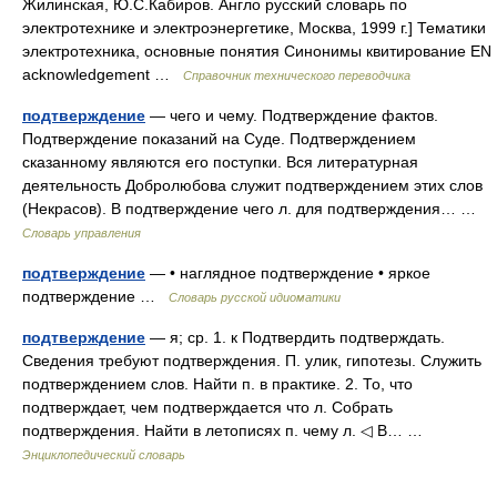
Жилинская, Ю.С.Кабиров. Англо русский словарь по
электротехнике и электроэнергетике, Москва, 1999 г.] Тематики
электротехника, основные понятия Синонимы квитирование EN
acknowledgement …
Справочник технического переводчика
подтверждение
— чего и чему. Подтверждение фактов.
Подтверждение показаний на Суде. Подтверждением
сказанному являются его поступки. Вся литературная
деятельность Добролюбова служит подтверждением этих слов
(Некрасов). В подтверждение чего л. для подтверждения… …
Словарь управления
подтверждение
— • наглядное подтверждение • яркое
подтверждение …
Словарь русской идиоматики
подтверждение
— я; ср. 1. к Подтвердить подтверждать.
Сведения требуют подтверждения. П. улик, гипотезы. Служить
подтверждением слов. Найти п. в практике. 2. То, что
подтверждает, чем подтверждается что л. Собрать
подтверждения. Найти в летописях п. чему л. ◁ В… …
Энциклопедический словарь