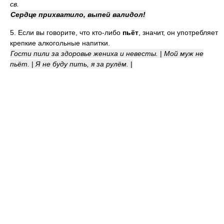
св.
Сердце прихватило, выпей валидол!
5. Если вы говорите, что кто-либо
пьёт
, значит, он употребляет
крепкие алкогольные напитки.
Гости пили за здоровье жениха и невесты.
|
Мой муж не
пьёт.
|
Я не буду пить, я за рулём.
|