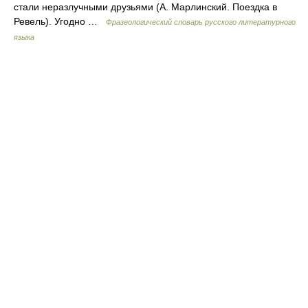
стали неразлучными друзьями (А. Марлинский. Поездка в
Ревель). Угодно …
Фразеологический словарь русского литературного
языка