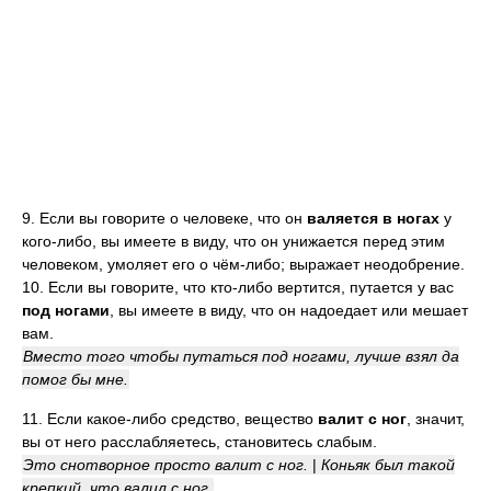
9. Если вы говорите о человеке, что он
валяется в ногах
у
кого-либо, вы имеете в виду, что он унижается перед этим
человеком, умоляет его о чём-либо; выражает неодобрение.
10. Если вы говорите, что кто-либо вертится, путается у вас
под ногами
, вы имеете в виду, что он надоедает или мешает
вам.
Вместо того чтобы путаться под ногами, лучше взял да
помог бы мне.
11. Если какое-либо средство, вещество
валит с ног
, значит,
вы от него расслабляетесь, становитесь слабым.
Это снотворное просто валит с ног.
|
Коньяк был такой
крепкий, что валил с ног.