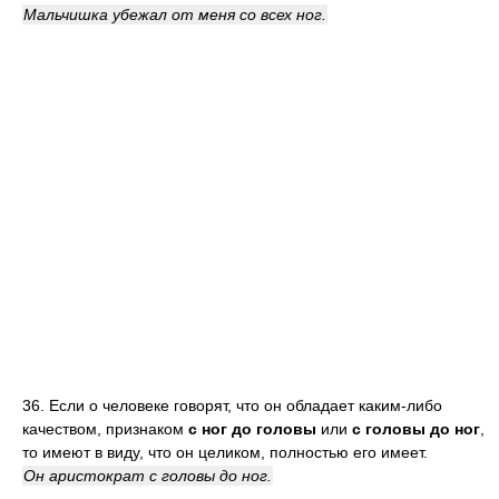
Мальчишка убежал от меня со всех ног.
36. Если о человеке говорят, что он обладает каким-либо
качеством, признаком
с ног до головы
или
с головы до ног
,
то имеют в виду, что он целиком, полностью его имеет.
Он аристократ с головы до ног.