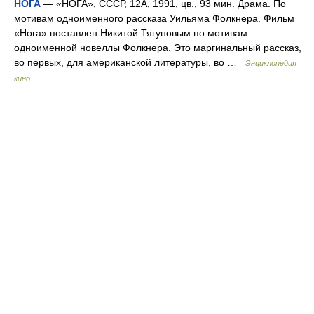
НОГА
— «НОГА», СССР, 12А, 1991, цв., 93 мин. Драма. По
мотивам одноименного рассказа Уильяма Фолкнера. Фильм
«Нога» поставлен Никитой Тягуновым по мотивам
одноименной новеллы Фолкнера. Это маргинальный рассказ,
во первых, для американской литературы, во …
Энциклопедия
кино