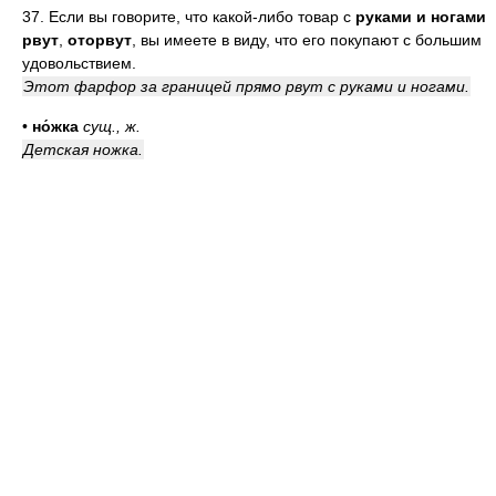
37. Если вы говорите, что какой-либо товар с
руками и ногами
рвут
,
оторвут
, вы имеете в виду, что его покупают с большим
удовольствием.
Этот фарфор за границей прямо рвут с руками и ногами.
•
но́жка
сущ.
,
ж.
Детская ножка.