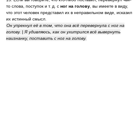
то слова, поступок и т. д. с
ног на голову
, вы имеете в виду,
что этот человек представил их в неправильном виде, исказил
их истинный смысл.
Он упрекнул её в том, что она всё перевернула с ног на
голову.
|
Я удивляюсь, как он ухитрился всё вывернуть
наизнанку, поставить с ног на голову.