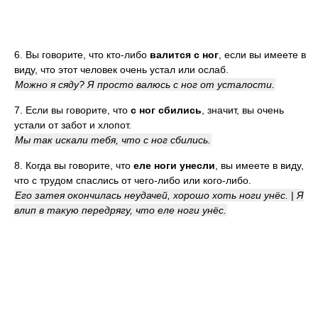
6. Вы говорите, что кто-либо
валится с ног
, если вы имеете в
виду, что этот человек очень устал или ослаб.
Можно я сяду? Я просто валюсь с ног от усталости.
7. Если вы говорите, что
с ног сбились
, значит, вы очень
устали от забот и хлопот.
Мы так искали тебя, что с ног сбились.
8. Когда вы говорите, что
еле ноги унесли
, вы имеете в виду,
что с трудом спаслись от чего-либо или кого-либо.
Его затея окончилась неудачей, хорошо хоть ноги унёс.
|
Я
влип в такую передрягу, что еле ноги унёс.