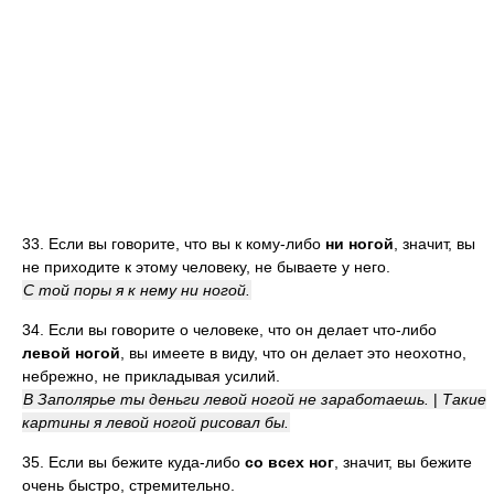
33. Если вы говорите, что вы к кому-либо
ни ногой
, значит, вы
не приходите к этому человеку, не бываете у него.
С той поры я к нему ни ногой.
34. Если вы говорите о человеке, что он делает что-либо
левой ногой
, вы имеете в виду, что он делает это неохотно,
небрежно, не прикладывая усилий.
В Заполярье ты деньги левой ногой не заработаешь.
|
Такие
картины я левой ногой рисовал бы.
35. Если вы бежите куда-либо
со всех ног
, значит, вы бежите
очень быстро, стремительно.