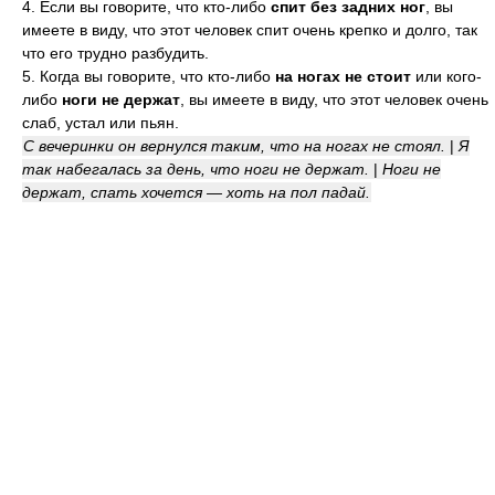
4. Если вы говорите, что кто-либо
спит без задних ног
, вы
имеете в виду, что этот человек спит очень крепко и долго, так
что его трудно разбудить.
5. Когда вы говорите, что кто-либо
на ногах не стоит
или кого-
либо
ноги не держат
, вы имеете в виду, что этот человек очень
слаб, устал или пьян.
С вечеринки он вернулся таким, что на ногах не стоял.
|
Я
так набегалась за день, что ноги не держат.
|
Ноги не
держат, спать хочется — хоть на пол падай.