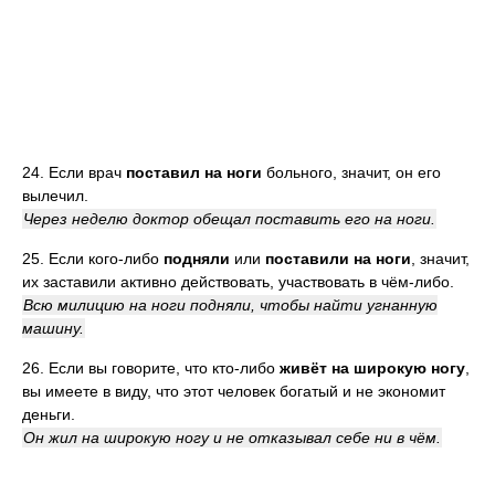
24. Если врач
поставил на ноги
больного, значит, он его
вылечил.
Через неделю доктор обещал поставить его на ноги.
25. Если кого-либо
подняли
или
поставили на ноги
, значит,
их заставили активно действовать, участвовать в чём-либо.
Всю милицию на ноги подняли, чтобы найти угнанную
машину.
26. Если вы говорите, что кто-либо
живёт на широкую ногу
,
вы имеете в виду, что этот человек богатый и не экономит
деньги.
Он жил на широкую ногу и не отказывал себе ни в чём.