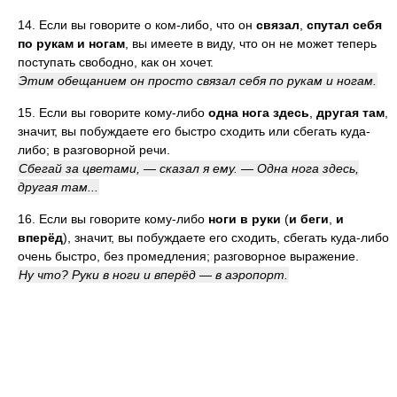
14. Если вы говорите о ком-либо, что он
связал
,
спутал себя
по рукам и ногам
, вы имеете в виду, что он не может теперь
поступать свободно, как он хочет.
Этим обещанием он просто связал себя по рукам и ногам.
15. Если вы говорите кому-либо
одна нога здесь
,
другая там
,
значит, вы побуждаете его быстро сходить или сбегать куда-
либо; в разговорной речи.
Сбегай за цветами, — сказал я ему. — Одна нога здесь,
другая там...
16. Если вы говорите кому-либо
ноги в руки
(
и беги
,
и
вперёд
), значит, вы побуждаете его сходить, сбегать куда-либо
очень быстро, без промедления; разговорное выражение.
Ну что? Руки в ноги и вперёд — в аэропорт.