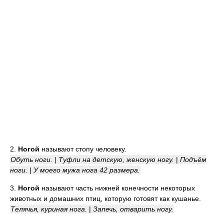
2.
Ногой
называют стопу человеку.
Обуть ноги.
|
Туфли на детскую, женскую ногу.
|
Подъём
ноги.
|
У моего мужа нога 42 размера.
3.
Ногой
называют часть нижней конечности некоторых
животных и домашних птиц, которую готовят как кушанье.
Телячья, куриная нога.
|
Запечь, отварить ногу.