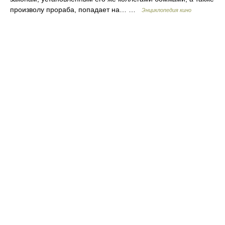
произволу прораба, попадает на… …
Энциклопедия кино