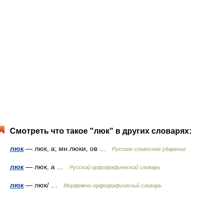
Смотреть что такое "люк" в других словарях:
люк
— люк, а; мн.люки, ов …
Русское словесное ударение
люк
— люк, а …
Русский орфографический словарь
люк
— люк/ …
Морфемно-орфографический словарь