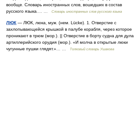
вообще. Словарь иностранных слов, вошедших в состав
русского языка.… …
Словарь иностранных слов русского языка
ЛЮК
— ЛЮК, люка, муж. (нем. Lücke). 1. Отверстие с
захлопывающейся крышкой в палубе корабля, через которое
проникают в трюм (мор.). || Отверстие в борту судна для дула
артиллерийского орудия (мор.). «И молча в открытые люки
чугунные пушки глядят.»… …
Толковый словарь Ушакова