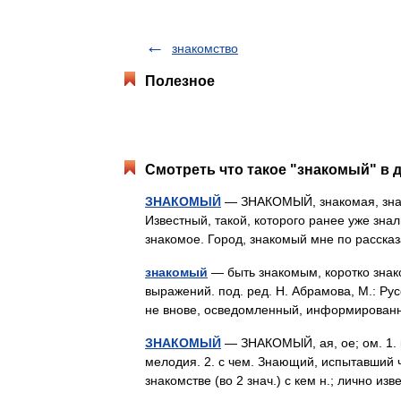
знакомство
Полезное
Смотреть что такое "знакомый" в 
ЗНАКОМЫЙ
— ЗНАКОМЫЙ, знакомая, знаком
Известный, такой, которого ранее уже зна
знакомое. Город, знакомый мне по расск
знакомый
— быть знакомым, коротко знак
выражений. под. ред. Н. Абрамова, М.: Ру
не внове, осведомленный, информирован
ЗНАКОМЫЙ
— ЗНАКОМЫЙ, ая, ое; ом. 1. к
мелодия. 2. с чем. Знающий, испытавший ч
знакомстве (во 2 знач.) с кем н.; лично и