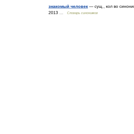
знакомый человек
— сущ., кол во синони
2013 …
Словарь синонимов