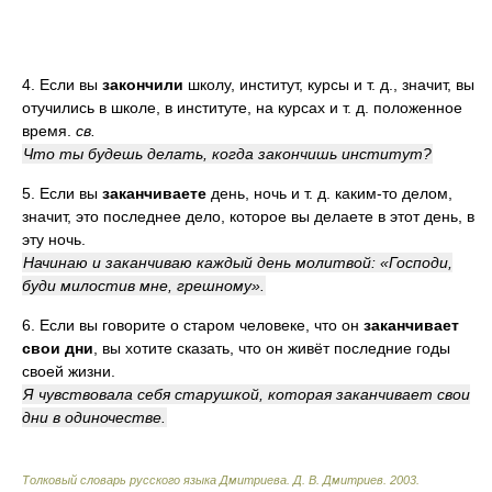
4. Если вы
закончили
школу, институт, курсы и т. д., значит, вы
отучились в школе, в институте, на курсах и т. д. положенное
время.
св.
Что ты будешь делать, когда закончишь институт?
5. Если вы
заканчиваете
день, ночь и т. д. каким-то делом,
значит, это последнее дело, которое вы делаете в этот день, в
эту ночь.
Начинаю и заканчиваю каждый день молитвой: «Господи,
буди милостив мне, грешному».
6. Если вы говорите о старом человеке, что он
заканчивает
свои дни
, вы хотите сказать, что он живёт последние годы
своей жизни.
Я чувствовала себя старушкой, которая заканчивает свои
дни в одиночестве.
Толковый словарь русского языка Дмитриева
.
Д. В. Дмитриев.
2003
.