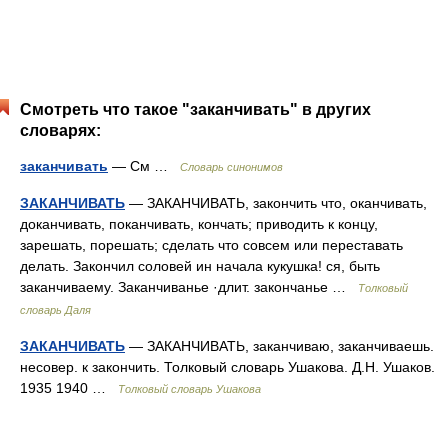
Смотреть что такое "заканчивать" в других
словарях:
заканчивать
— См …
Словарь синонимов
ЗАКАНЧИВАТЬ
— ЗАКАНЧИВАТЬ, закончить что, оканчивать,
доканчивать, поканчивать, кончать; приводить к концу,
зарешать, порешать; сделать что совсем или переставать
делать. Закончил соловей ин начала кукушка! ся, быть
заканчиваему. Заканчиванье ·длит. закончанье …
Толковый
словарь Даля
ЗАКАНЧИВАТЬ
— ЗАКАНЧИВАТЬ, заканчиваю, заканчиваешь.
несовер. к закончить. Толковый словарь Ушакова. Д.Н. Ушаков.
1935 1940 …
Толковый словарь Ушакова