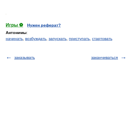
.
Игры ⚽
Нужен реферат?
Антонимы
:
начинать
,
возбуждать
,
запускать
,
приступать
,
стартовать
заказывать
заканчиваться