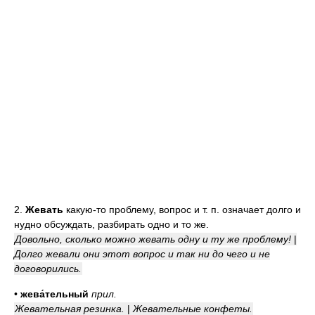
2.
Жевать
какую-то проблему, вопрос и т. п. означает долго и
нудно обсуждать, разбирать одно и то же.
Довольно, сколько можно жевать одну и ту же проблему!
|
Долго жевали они этот вопрос и так ни до чего и не
договорились.
•
жева́тельный
прил.
Жевательная резинка.
|
Жевательные конфеты.