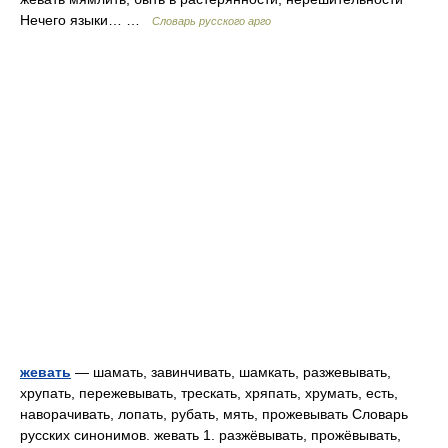
Нечего языки… …
Словарь русского арго
жевать
— шамать, завинчивать, шамкать, разжевывать,
хрупать, пережевывать, трескать, хряпать, хрумать, есть,
наворачивать, лопать, рубать, мять, прожевывать Словарь
русских синонимов. жевать 1. разжёвывать, прожёвывать,