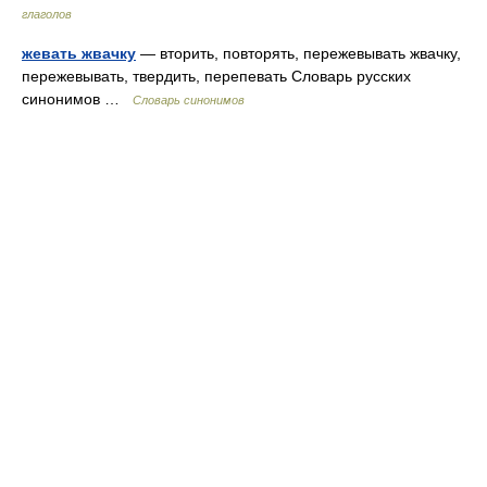
глаголов
жевать жвачку
— вторить, повторять, пережевывать жвачку,
пережевывать, твердить, перепевать Словарь русских
синонимов …
Словарь синонимов