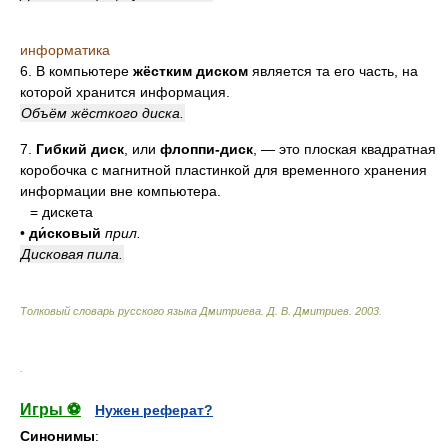
информатика
6. В компьютере
жёстким диском
является та его часть, на
которой хранится информация.
Объём жёсткого диска.
7.
Гибкий диск
, или
флоппи-диск
, — это плоская квадратная
коробочка с магнитной пластинкой для временного хранения
информации вне компьютера.
= дискета
•
ди́сковый
прил.
Дисковая пила.
Толковый словарь русского языка Дмитриева
.
Д. В. Дмитриев.
2003
.
.
Игры ⚽
Нужен реферат?
Синонимы
: