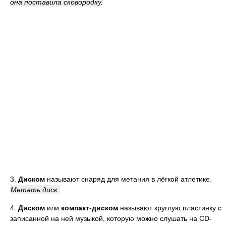
она поставила сковородку.
3.
Диском
называют снаряд для метания в лёгкой атлетике.
Метать диск.
4.
Диском
или
компакт-диском
называют круглую пластинку с
записанной на ней музыкой, которую можно слушать на CD-