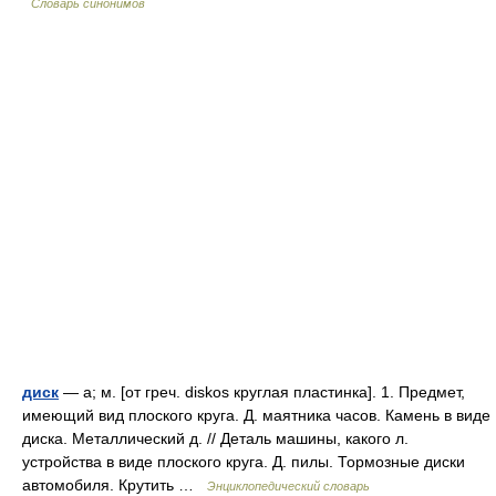
Словарь синонимов
диск
— а; м. [от греч. diskos круглая пластинка]. 1. Предмет,
имеющий вид плоского круга. Д. маятника часов. Камень в виде
диска. Металлический д. // Деталь машины, какого л.
устройства в виде плоского круга. Д. пилы. Тормозные диски
автомобиля. Крутить …
Энциклопедический словарь