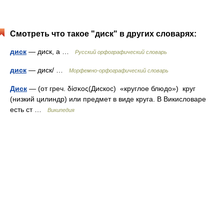
Смотреть что такое "диск" в других словарях:
диск
— диск, а …
Русский орфографический словарь
диск
— диск/ …
Морфемно-орфографический словарь
Диск
— (от греч. δίσκος(Дискос) «круглое блюдо») круг
(низкий цилиндр) или предмет в виде круга. В Викисловаре
есть ст …
Википедия