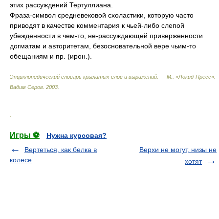
этих рассуждений Тертуллиана.
Фраза-символ средневековой схоластики, которую часто
приводят в качестве комментария к чьей-либо слепой
убежденности в чем-то, не-рассуждающей приверженности
догматам и авторитетам, безосновательной вере чьим-то
обещаниям и пр. (ирон.).
Энциклопедический словарь крылатых слов и выражений. — М.: «Локид-Пресс»
.
Вадим Серов
.
2003
.
.
Игры ⚽
Нужна курсовая?
Вертеться, как белка в
Верхи не могут, низы не
колесе
хотят