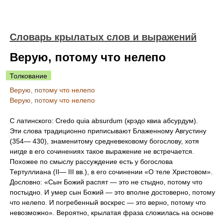
Словарь крылатых слов и выражений
Верую, потому что нелепо
Толкование
Верую, потому что нелепо
Верую, потому что нелепо
С латинского: Credo quia absurdum (крэдо квиа абсурдум).
Эти слова традиционно приписывают Блаженному Августину
(354— 430), знаменитому средневековому богослову, хотя
нигде в его сочинениях такое выражение не встречается.
Похожее по смыслу рассуждение есть у богослова
Тертуллиана (II— III вв.), в его сочинении «О теле Христовом».
Дословно: «Сын Божий распят — это не стыдно, потому что
постыдно. И умер сын Божий — это вполне достоверно, потому
что нелепо. И погребенный воскрес — это верно, потому что
невозможно». Вероятно, крылатая фраза сложилась на основе