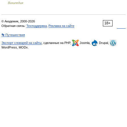
Википедия
© Академик, 2000-2026
18+
Обратная связь:
Техподдержка
,
Реклама на сайте
👣 Путешествия
Экспорт словарей на сайты
, сделанные на PHP,
Joomla,
Drupal,
WordPress, MODx.