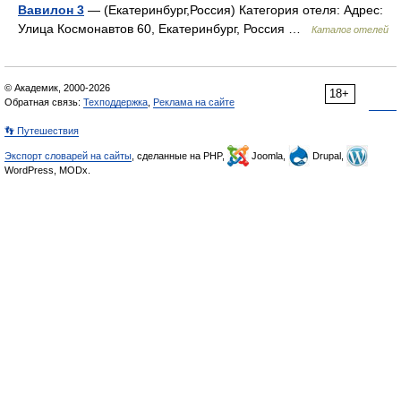
Вавилон 3
— (Екатеринбург,Россия) Категория отеля: Адрес:
Улица Космонавтов 60, Екатеринбург, Россия …
Каталог отелей
© Академик, 2000-2026
18+
Обратная связь:
Техподдержка
,
Реклама на сайте
👣 Путешествия
Экспорт словарей на сайты
, сделанные на PHP,
Joomla,
Drupal,
WordPress, MODx.