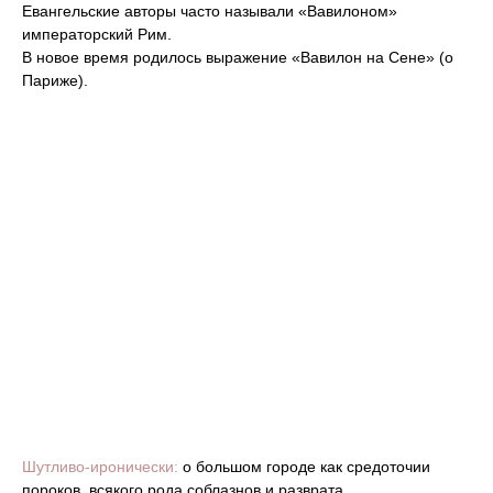
Евангельские авторы часто называли «Вавилоном»
императорский Рим.
В новое время родилось выражение «Вавилон на Сене» (о
Париже).
Шутливо-иронически:
о большом городе как средоточии
пороков, всякого рода соблазнов и разврата.