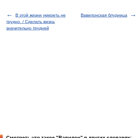
В этой жизни умереть не
Вавилонская блудница
трудно. / Сделать жизнь
значительно трудней
Смотреть что такое "Вавилон" в других словарях: