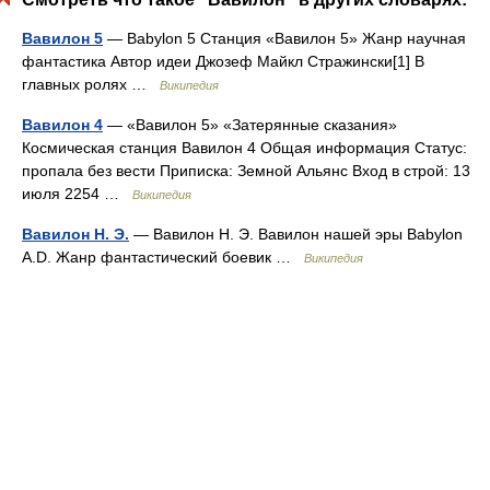
Вавилон 5
— Babylon 5 Станция «Вавилон 5» Жанр научная
фантастика Автор идеи Джозеф Майкл Стражински[1] В
главных ролях …
Википедия
Вавилон 4
— «Вавилон 5» «Затерянные сказания»
Космическая станция Вавилон 4 Общая информация Статус:
пропала без вести Приписка: Земной Альянс Вход в строй: 13
июля 2254 …
Википедия
Вавилон Н. Э.
— Вавилон Н. Э. Вавилон нашей эры Babylon
A.D. Жанр фантастический боевик …
Википедия