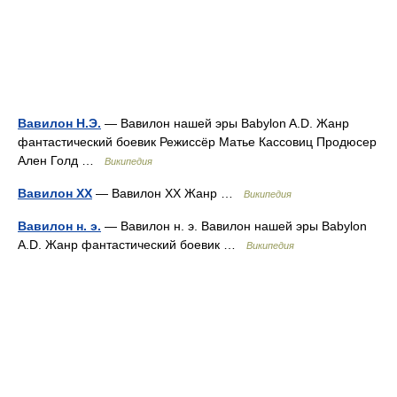
Вавилон Н.Э.
— Вавилон нашей эры Babylon A.D. Жанр
фантастический боевик Режиссёр Матье Кассовиц Продюсер
Ален Голд …
Википедия
Вавилон XX
— Вавилон ХХ Жанр …
Википедия
Вавилон н. э.
— Вавилон н. э. Вавилон нашей эры Babylon
A.D. Жанр фантастический боевик …
Википедия