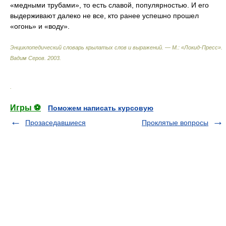
«медными трубами», то есть славой, популярностью. И его
выдерживают далеко не все, кто ранее успешно прошел
«огонь» и «воду».
Энциклопедический словарь крылатых слов и выражений. — М.: «Локид-Пресс»
.
Вадим Серов
.
2003
.
.
Игры ⚽
Поможем написать курсовую
Прозаседавшиеся
Проклятые вопросы