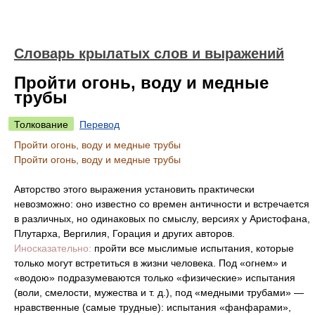
Словарь крылатых слов и выражений
Пройти огонь, воду и медные
трубы
Толкование
Перевод
Пройти огонь, воду и медные трубы
Пройти огонь, воду и медные трубы
Авторство этого выражения установить практически
невозможно: оно известно со времен античности и встречается
в различных, но одинаковых по смыслу, версиях у Аристофана,
Плутарха, Вергилия, Горация и других авторов.
Иносказательно:
пройти все мыслимые испытания, которые
только могут встретиться в жизни человека. Под «огнем» и
«водою» подразумеваются только «физические» испытания
(воли, смелости, мужества и т. д.), под «медными трубами» —
нравственные (самые трудные): испытания «фанфарами»,