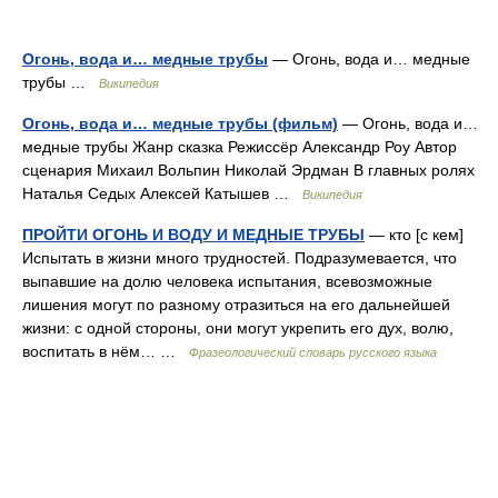
Огонь, вода и… медные трубы
— Огонь, вода и… медные
трубы …
Википедия
Огонь, вода и… медные трубы (фильм)
— Огонь, вода и…
медные трубы Жанр сказка Режиссёр Александр Роу Автор
сценария Михаил Вольпин Николай Эрдман В главных ролях
Наталья Седых Алексей Катышев …
Википедия
ПРОЙТИ ОГОНЬ И ВОДУ И МЕДНЫЕ ТРУБЫ
— кто [с кем]
Испытать в жизни много трудностей. Подразумевается, что
выпавшие на долю человека испытания, всевозможные
лишения могут по разному отразиться на его дальнейшей
жизни: с одной стороны, они могут укрепить его дух, волю,
воспитать в нём… …
Фразеологический словарь русского языка