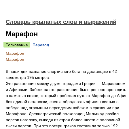
Словарь крылатых слов и выражений
Марафон
Толкование
Перевод
Марафон
Марафон
В наши дни название спортивного бега на дистанцию в 42
километра 195 метров.
Это расстояние между двумя городами Греции — Марафоном
и Афинами. Забеги на это расстояние было решено проводить
в память о воине, который пробежал путь от Марафон до Афин
без единой остановки, спеша обрадовать афинян вестью о
победе над огромным персидским войском в сражении при
Марафоне. Древнегреческий полководец Мильтиад разбил
персов наголову, выведя из строя более шести с половиной
тысяч персов. При это потери греков составили только 192