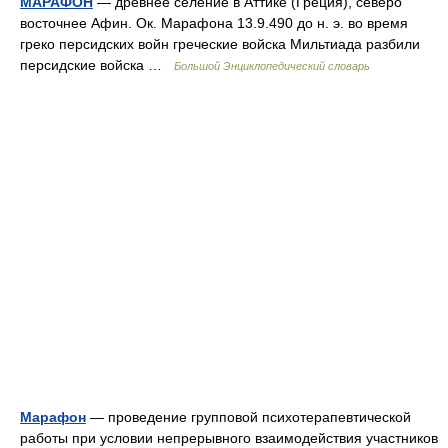
МАРАФОН
— древнее селение в Аттике (Греция), северо
восточнее Афин. Ок. Марафона 13.9.490 до н. э. во время
греко персидских войн греческие войска Мильтиада разбили
персидские войска …
Большой Энциклопедический словарь
Марафон
— проведение групповой психотерапевтической
работы при условии непрерывного взаимодействия участников