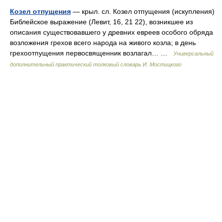
Козел отпущения
— крыл. сл. Козел отпущения (искупления)
Библейское выражение (Левит, 16, 21 22), возникшее из
описания существовавшего у древних евреев особого обряда
возложения грехов всего народа на живого козла; в день
грехоотпущения первосвященник возлагал… …
Универсальный
дополнительный практический толковый словарь И. Мостицкого