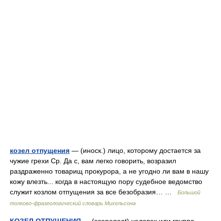
козел отпущения
— (иноск.) лицо, которому достается за
чужие грехи Ср. Да с, вам легко говорить, возразил
раздраженно товарищ прокурора, а не угодно ли вам в нашу
кожу влезть... когда в настоящую пору судебное ведомство
служит козлом отпущения за все безобразия… …
Большой
толково-фразеологический словарь Михельсона