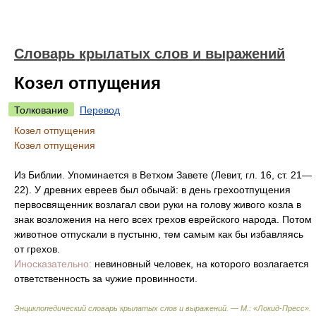
Словарь крылатых слов и выражений
Козел отпущения
Толкование
Перевод
Козел отпущения
Козел отпущения
Из Библии. Упоминается в Ветхом Завете (Левит, гл. 16, ст. 21—
22). У древних евреев был обычай: в день грехоотпущения
первосвященник возлагал свои руки на голову живого козла в
знак возложения на него всех грехов еврейского народа. Потом
животное отпускали в пустыню, тем самым как бы избавляясь
от грехов.
Иносказательно:
невиновный человек, на которого возлагается
ответственность за чужие провинности.
Энциклопедический словарь крылатых слов и выражений. — М.: «Локид-Пресс»
.