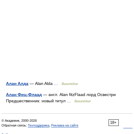
Алан Алда
— Alan Alda …
Википедия
Алан Фиц-Флаад
— англ. Alan fitzFlaad лорд Освестри
Предшественник: новый титул …
Википедия
© Академик, 2000-2026
18+
Обратная связь:
Техподдержка
,
Реклама на сайте