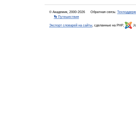
© Академик, 2000-2026
Обратная связь:
Техподдерж
👣 Путешествия
Экспорт словарей на сайты
, сделанные на PHP,
Jo