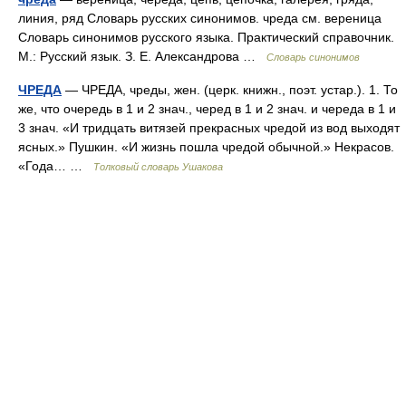
линия, ряд Словарь русских синонимов. чреда см. вереница
Словарь синонимов русского языка. Практический справочник.
М.: Русский язык. З. Е. Александрова …
Словарь синонимов
ЧРЕДА
— ЧРЕДА, чреды, жен. (церк. книжн., поэт. устар.). 1. То
же, что очередь в 1 и 2 знач., черед в 1 и 2 знач. и череда в 1 и
3 знач. «И тридцать витязей прекрасных чредой из вод выходят
ясных.» Пушкин. «И жизнь пошла чредой обычной.» Некрасов.
«Года… …
Толковый словарь Ушакова