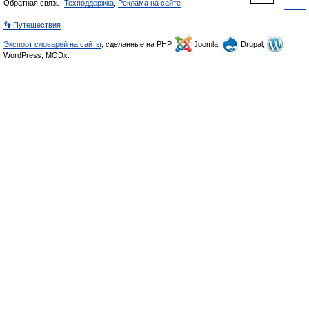
Обратная связь:
Техподдержка
,
Реклама на сайте
👣 Путешествия
Экспорт словарей на сайты
, сделанные на PHP,
Joomla,
Drupal,
WordPress, MODx.