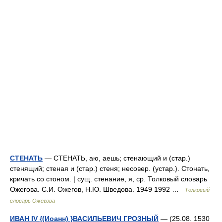
СТЕНАТЬ
— СТЕНАТЬ, аю, аешь; стенающий и (стар.)
стенящий; стеная и (стар.) стеня; несовер. (устар.). Стонать,
кричать со стоном. | сущ. стенание, я, ср. Толковый словарь
Ожегова. С.И. Ожегов, Н.Ю. Шведова. 1949 1992 …
Толковый
словарь Ожегова
ИВАН IV {(Иоанн) }ВАСИЛЬЕВИЧ ГРОЗНЫЙ
— (25.08. 1530