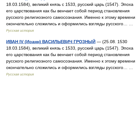
18.03.1584), великий князь с 1533, русский царь (1547). Эпоха
его царствования как бы венчает собой период становления
русского религиозного самосознания. Именно к этому времени
окончательно сложились и оформились взгляды русского… …
Русская история
ИВАН IV (Иоанн) ВАСИЛЬЕВИЧ ГРОЗНЫЙ
— (25.08. 1530
18.03.1584), великий князь с 1533, русский царь (1547). Эпоха
его царствования как бы венчает собой период становления
русского религиозного самосознания. Именно к этому времени
окончательно сложились и оформились взгляды русского… …
Русская история