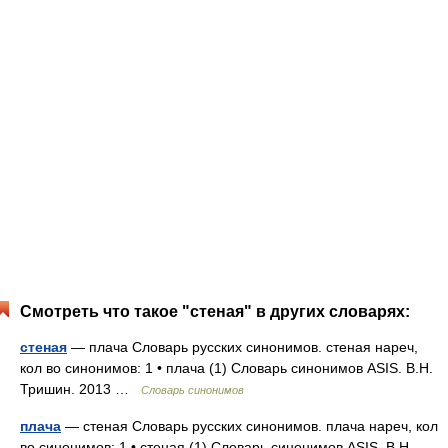
Смотреть что такое "стеная" в других словарях:
стеная
— плача Словарь русских синонимов. стеная нареч,
кол во синонимов: 1 • плача (1) Словарь синонимов ASIS. В.Н.
Тришин. 2013 …
Словарь синонимов
плача
— стеная Словарь русских синонимов. плача нареч, кол
во синонимов: 1 • стеная (1) Словарь синонимов ASIS. В.Н.