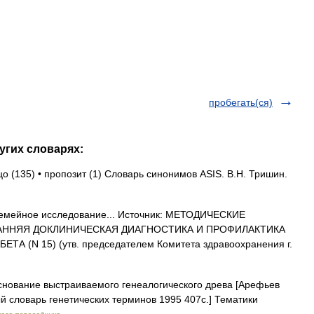
пробегать(ся)
угих словарях:
цо (135) • пропозит (1) Словарь синонимов ASIS. В.Н. Тришин.
семейное исследование... Источник: МЕТОДИЧЕСКИЕ
АННЯЯ ДОКЛИНИЧЕСКАЯ ДИАГНОСТИКА И ПРОФИЛАКТИКА
(N 15) (утв. председателем Комитета здравоохранения г.
ование выстраиваемого генеалогического древа [Арефьев
ый словарь генетических терминов 1995 407с.] Тематики