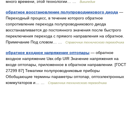
много времени, этой технологии… …
Википедия
обратное восстановление полупроводникового диода
—
Переходный процесс, в течение которого обратное
сопротивление перехода полупроводникового диода
восстанавливается до постоянного значения после быстрого
переключения перехода с прямого направления на обратное.
Примечание Под словом… …
Справочник технического переводчика
обратное входное напряжение оптопары
— обратное
входное напряжение Uвх.обр UIR Значение напряжения на
входе оптопары, приложенное в обратном направлении. [ГОСТ
27299 87] Тематики полупроводниковые приборы
Обобщающие термины параметры оптопар, оптоэлектронных
коммутаторов и… …
Справочник технического переводчика