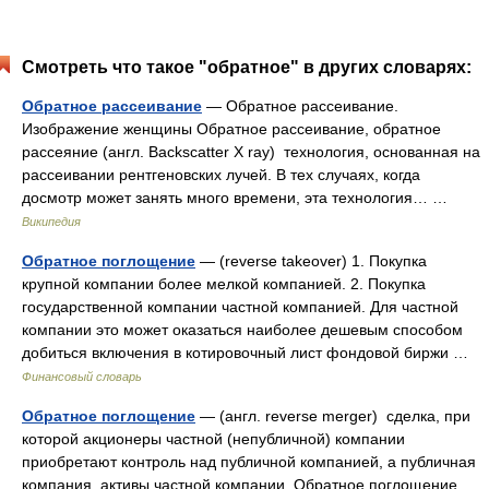
Смотреть что такое "обратное" в других словарях:
Обратное рассеивание
— Обратное рассеивание.
Изображение женщины Обратное рассеивание, обратное
рассеяние (англ. Backscatter X ray) технология, основанная на
рассеивании рентгеновских лучей. В тех случаях, когда
досмотр может занять много времени, эта технология… …
Википедия
Обратное поглощение
— (reverse takeover) 1. Покупка
крупной компании более мелкой компанией. 2. Покупка
государственной компании частной компанией. Для частной
компании это может оказаться наиболее дешевым способом
добиться включения в котировочный лист фондовой биржи …
Финансовый словарь
Обратное поглощение
— (англ. reverse merger) сделка, при
которой акционеры частной (непубличной) компании
приобретают контроль над публичной компанией, а публичная
компания активы частной компании. Обратное поглощение