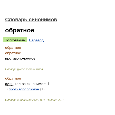
Словарь синонимов
обратное
Толкование
Перевод
обратное
обратное
противоположное
Словарь русских синонимов
.
обратное
сущ.
, кол-во синонимов: 1
•
противоположное
(1)
Словарь синонимов ASIS.
В.Н. Тришин
.
2013
.
.