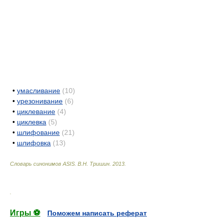
•
умасливание
(10)
•
урезонивание
(6)
•
циклевание
(4)
•
циклевка
(5)
•
шлифование
(21)
•
шлифовка
(13)
Словарь синонимов ASIS.
В.Н. Тришин
.
2013
.
.
Игры ⚽
Поможем написать реферат