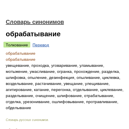
Словарь синонимов
обрабатывание
Толкование
Перевод
обрабатывание
обрабатывание
увещевание, проходка, уговаривание, уламывание,
мотыжение, умасливание, огранка, прохождение, разделка,
шлифовка, опыление, дезинфекция, опыливание, циклевка,
возделывание, растачивание, увещание, улещивание,
агитирование, катание, перегонка, отделывание, циклевание,
разделывание, очищение, шлифование, отрабатывание,
отделка, урезонивание, ошлифовывание, протравливание,
обделывание
Словарь русских синонимов
.