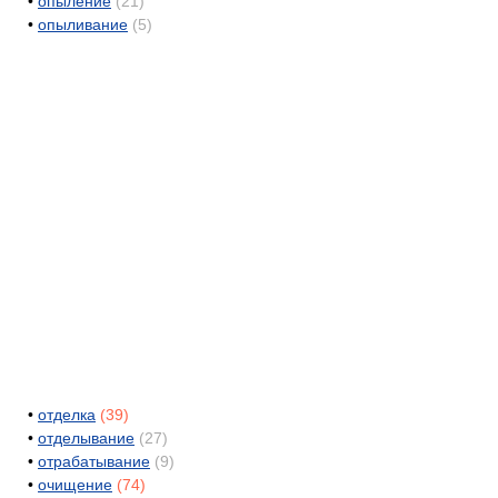
•
опыление
(21)
•
опыливание
(5)
•
отделка
(39)
•
отделывание
(27)
•
отрабатывание
(9)
•
очищение
(74)