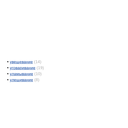
•
увещевание
(14)
•
уговаривание
(19)
•
уламывание
(10)
•
улещивание
(8)