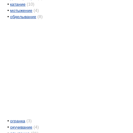
•
катание
(10)
•
мотыжение
(4)
•
обделывание
(8)
•
огранка
(3)
•
окучивание
(4)