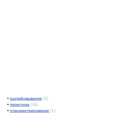
•
ошлифовывание
(5)
•
перегонка
(16)
•
планиметрирование
(1)