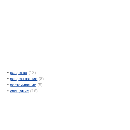
•
разделка
(13)
•
разделывание
(8)
•
растачивание
(5)
•
увещание
(16)