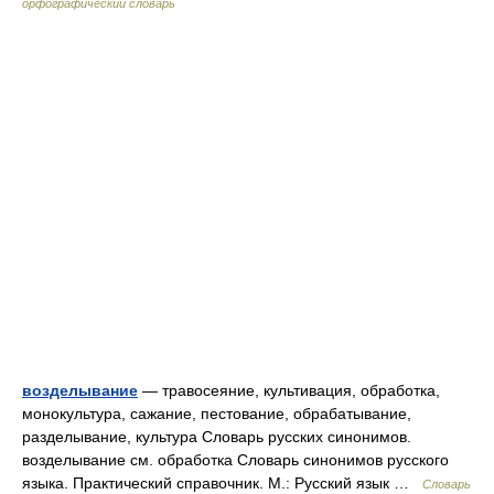
орфографический словарь
возделывание
— травосеяние, культивация, обработка,
монокультура, сажание, пестование, обрабатывание,
разделывание, культура Словарь русских синонимов.
возделывание см. обработка Словарь синонимов русского
языка. Практический справочник. М.: Русский язык …
Словарь