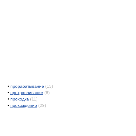
•
прорабатывание
(13)
•
протравливание
(8)
•
проходка
(11)
•
прохождение
(29)