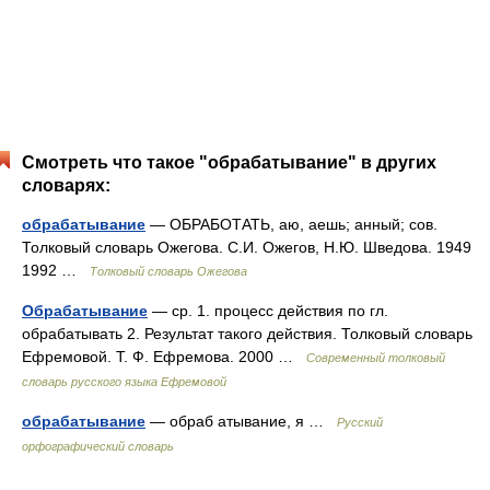
Смотреть что такое "обрабатывание" в других
словарях:
обрабатывание
— ОБРАБОТАТЬ, аю, аешь; анный; сов.
Толковый словарь Ожегова. С.И. Ожегов, Н.Ю. Шведова. 1949
1992 …
Толковый словарь Ожегова
Обрабатывание
— ср. 1. процесс действия по гл.
обрабатывать 2. Результат такого действия. Толковый словарь
Ефремовой. Т. Ф. Ефремова. 2000 …
Современный толковый
словарь русского языка Ефремовой
обрабатывание
— обраб атывание, я …
Русский
орфографический словарь