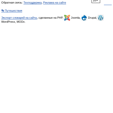
18+
Обратная связь:
Техподдержка
,
Реклама на сайте
👣 Путешествия
Экспорт словарей на сайты
, сделанные на PHP,
Joomla,
Drupal,
WordPress, MODx.