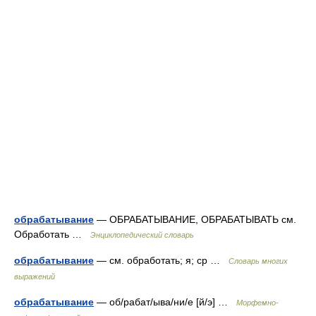
обрабатывание
— ОБРАБАТЫВАНИЕ, ОБРАБАТЫВАТЬ см.
Обработать …
Энциклопедический словарь
обрабатывание
— см. обработать; я; ср …
Словарь многих
выражений
обрабатывание
— об/рабат/ыва/ни/е [й/э] …
Морфемно-