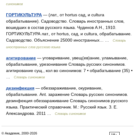
синонимов
ГОРТИКУЛЬТУРА
— (лат., от hortus сад, и cultura
обрабатывание). Садоводство. Словарь иностранных слов,
вошедших в состав русского языка. Чудинов А.Н., 1910.
ГОРТИКУЛЬТУРА лат., от hortus, сад, и cultura, обрабатывание.
Садоводство. Объяснение 25000 иностранных… …
Словарь
иностранных слов русского языка
агитирование
— уговаривание, увещ(ев)ание, уламывание,
обрабатывание, урезонивание Словарь русских синонимов.
агитирование сущ., кол во синонимов: 7 • обрабатывание (35) •
…
Словарь синонимов
дезинфекция
— обеззараживание, окуривание,
обрабатывание. Ant. заражение Словарь русских синонимов.
дезинфекция обеззараживание Словарь синонимов русского
языка. Практический справочник. М.: Русский язык. З. Е.
Александрова. 2011 …
Словарь синонимов
© Академик, 2000-2026