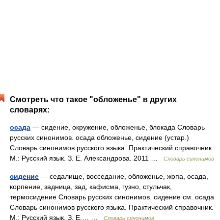
Смотреть что такое "обложенье" в других
словарях:
осада
— сидение, окружение, обложенье, блокада Словарь
русских синонимов. осада обложенье, сидение (устар.)
Словарь синонимов русского языка. Практический справочник.
М.: Русский язык. З. Е. Александрова. 2011 …
Словарь синонимов
сидение
— седалище, восседание, обложенье, жопа, осада,
корпение, задница, зад, кафисма, гузно, стульчак,
термосидение Словарь русских синонимов. сидение см. осада
Словарь синонимов русского языка. Практический справочник.
М.: Русский язык. З. Е.… …
Словарь синонимов