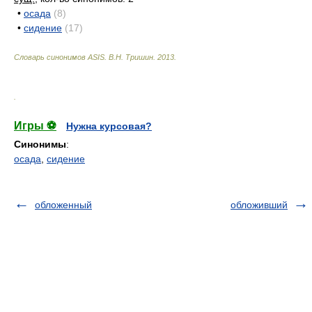
•
осада
(8)
•
сидение
(17)
Словарь синонимов ASIS.
В.Н. Тришин
.
2013
.
.
Игры ⚽
Нужна курсовая?
Синонимы
:
осада
,
сидение
обложенный
обложивший