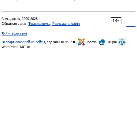
© Академик, 2000-2026
18+
Обратная связь:
Техподдержка
,
Реклама на сайте
👣 Путешествия
Экспорт словарей на сайты
, сделанные на PHP,
Joomla,
Drupal,
WordPress, MODx.