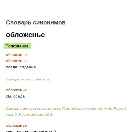
Словарь синонимов
обложенье
Толкование
обложенье
обложенье
осада, сидение
Словарь русских синонимов
.
обложенье
см.
осада
Словарь синонимов русского языка. Практический справочник. — М.: Русский
язык.
З. Е. Александрова
.
2011
.
обложенье
сущ.
, кол-во синонимов: 2