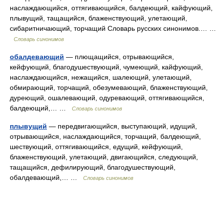
наслаждающийся, оттягивающийся, балдеющий, кайфующий,
плывущий, тащащийся, блаженствующий, улетающий,
сибаритничающий, торчащий Словарь русских синонимов.… …
Словарь синонимов
обалдевающий
— плющащийся, отрывающийся,
кейфующий, благодушествующий, чумеющий, кайфующий,
наслаждающийся, нежащийся, шалеющий, улетающий,
обмирающий, торчащий, обезумевающий, блаженствующий,
дуреющий, ошалевающий, одуревающий, оттягивающийся,
балдеющий,… …
Словарь синонимов
плывущий
— передвигающийся, выступающий, идущий,
отрывающийся, наслаждающийся, торчащий, балдеющий,
шествующий, оттягивающийся, едущий, кейфующий,
блаженствующий, улетающий, двигающийся, следующий,
тащащийся, дефилирующий, благодушествующий,
обалдевающий,… …
Словарь синонимов