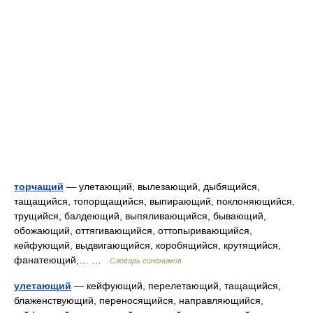
торчащий
— улетающий, вылезающий, дыбящийся,
тащащийся, топорщащийся, выпирающий, поклоняющийся,
трущийся, балдеющий, выпяливающийся, бывающий,
обожающий, оттягивающийся, оттопыривающийся,
кейфующий, выдвигающийся, коробящийся, крутящийся,
фанатеющий,… …
Словарь синонимов
улетающий
— кейфующий, перелетающий, тащащийся,
блаженствующий, переносящийся, направляющийся,