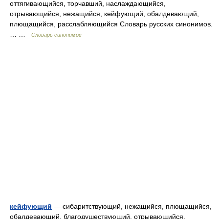
оттягивающийся, торчавший, наслаждающийся,
отрывающийся, нежащийся, кейфующий, обалдевающий,
плющащийся, расслабляющийся Словарь русских синонимов.
… …
Словарь синонимов
кейфующий
— сибаритствующий, нежащийся, плющащийся,
обалдевающий, благодушествующий, отрывающийся,