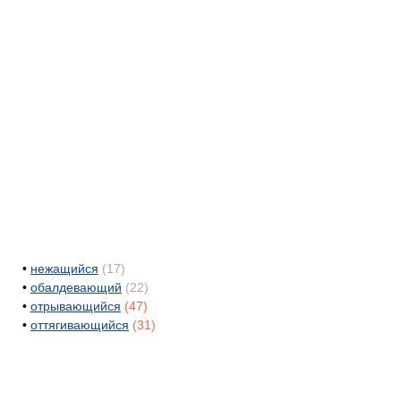
•
нежащийся
(17)
•
обалдевающий
(22)
•
отрывающийся
(47)
•
оттягивающийся
(31)