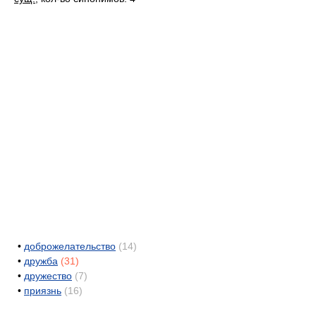
•
доброжелательство
(14)
•
дружба
(31)
•
дружество
(7)
•
приязнь
(16)