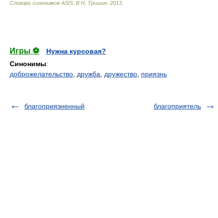
Словарь синонимов ASIS.
В.Н. Тришин
.
2013
.
.
Игры ⚽
Нужна курсовая?
Синонимы
:
доброжелательство
,
дружба
,
дружество
,
приязнь
благоприязненный
благоприятель