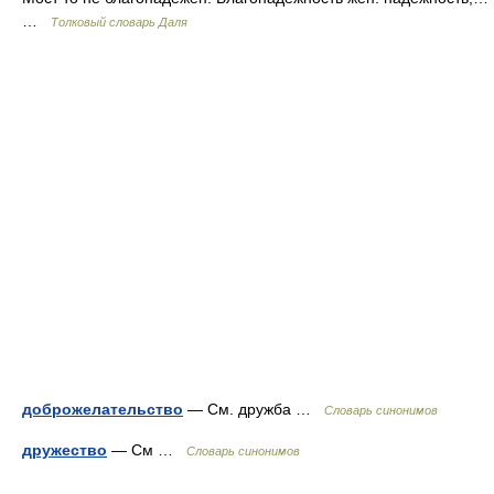
…
Толковый словарь Даля
доброжелательство
— См. дружба …
Словарь синонимов
дружество
— См …
Словарь синонимов