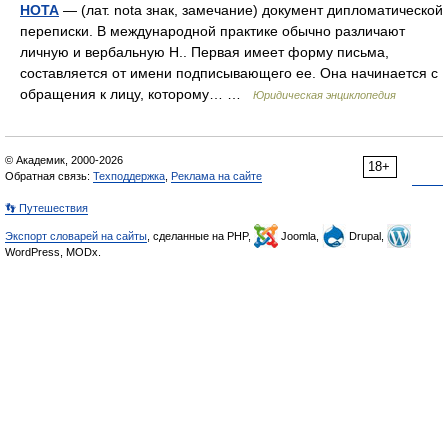
НОТА
— (лат. nota знак, замечание) документ дипломатической
переписки. В международной практике обычно различают
личную и вербальную Н.. Первая имеет форму письма,
составляется от имени подписывающего ее. Она начинается с
обращения к лицу, которому… …
Юридическая энциклопедия
© Академик, 2000-2026
18+
Обратная связь:
Техподдержка
,
Реклама на сайте
👣 Путешествия
Экспорт словарей на сайты
, сделанные на PHP,
Joomla,
Drupal,
WordPress, MODx.