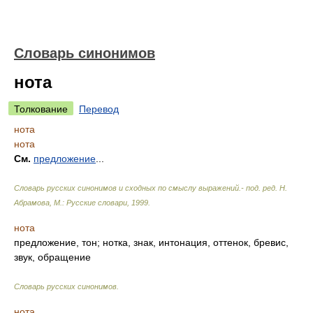
Словарь синонимов
нота
Толкование
Перевод
нота
нота
См.
предложение
...
Словарь русских синонимов и сходных по смыслу выражений.- под. ред. Н.
Абрамова, М.: Русские словари
,
1999
.
нота
предложение, тон; нотка, знак, интонация, оттенок, бревис,
звук, обращение
Словарь русских синонимов
.
нота