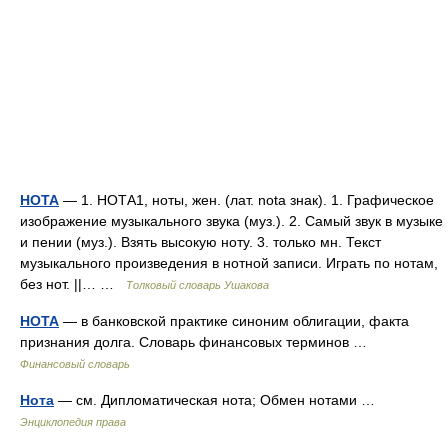
НОТА
— 1. НОТА1, ноты, жен. (лат. nota знак). 1. Графическое
изображение музыкального звука (муз.). 2. Самый звук в музыке
и пении (муз.). Взять высокую ноту. 3. только мн. Текст
музыкального произведения в нотной записи. Играть по нотам,
без нот. ||… …
Толковый словарь Ушакова
НОТА
— в банковской практике синоним облигации, факта
признания долга. Словарь финансовых терминов …
Финансовый словарь
Нота
— см. Дипломатическая нота; Обмен нотами …
Энциклопедия права