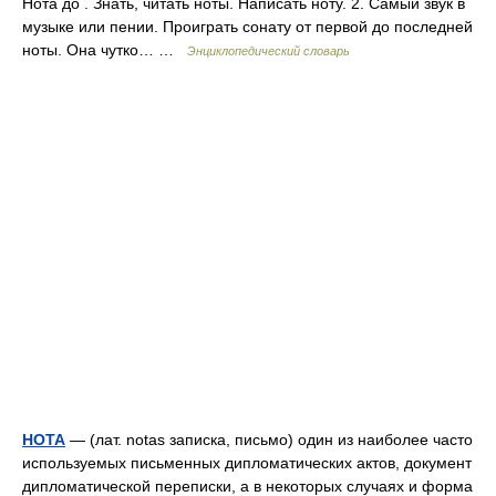
Нота до . Знать, читать ноты. Написать ноту. 2. Самый звук в
музыке или пении. Проиграть сонату от первой до последней
ноты. Она чутко… …
Энциклопедический словарь
НОТА
— (лат. notas записка, письмо) один из наиболее часто
используемых письменных дипломатических актов, документ
дипломатической переписки, а в некоторых случаях и форма