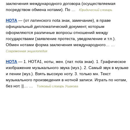
заключения международного договора (осуществляемая
посредством обмена нотами). По …
Юридический словарь
НОТА
— (от латинского nota знак, замечание), в праве
официальный дипломатический документ, которым
оформляются различные вопросы отношений между
государствами (заявление протеста, уведомление и т.п.).
Обмен нотами форма заключения международного… …
Современная энциклопедия
НОТА
— 1. НОТА1, ноты, жен. (лат. nota знак). 1. Графическое
изображение музыкального звука (муз.). 2. Самый звук в музыке
и пении (муз.). Взять высокую ноту. 3. только мн. Текст
музыкального произведения в нотной записи. Играть по нотам,
без нот. ||… …
Толковый словарь Ушакова