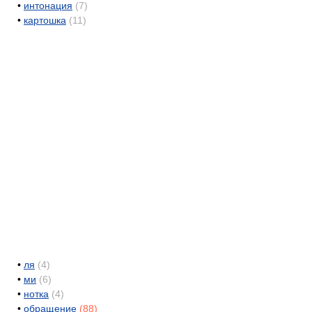
•
интонация
(7)
•
картошка
(11)
•
ля
(4)
•
ми
(6)
•
нотка
(4)
•
обращение
(88)