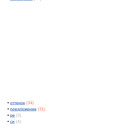
•
оттенок
(34)
•
предложение
(31)
•
ре
(3)
•
си
(4)