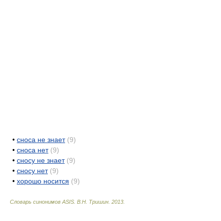
•
сноса не знает
(9)
•
сноса нет
(9)
•
сносу не знает
(9)
•
сносу нет
(9)
•
хорошо носится
(9)
Словарь синонимов ASIS.
В.Н. Тришин
.
2013
.