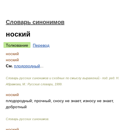
Словарь синонимов
ноский
Толкование
Перевод
ноский
ноский
См.
плодородный
...
Словарь русских синонимов и сходных по смыслу выражений.- под. ред. Н.
Абрамова, М.: Русские словари
,
1999
.
ноский
плодородный; прочный, сносу не знает, износу не знает,
добротный
Словарь русских синонимов
.
ноский