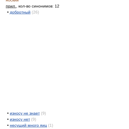
ноский
прил.
, кол-во синонимов: 12
•
добротный
(26)
•
износу не знает
(9)
•
износу нет
(9)
•
несущий много яиц
(1)