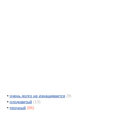
•
очень долго не изнашивается
(9)
•
плодовитый
(13)
•
прочный
(66)