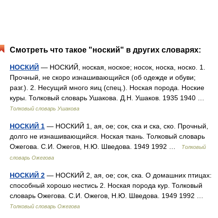
Смотреть что такое "ноский" в других словарях:
НОСКИЙ
— НОСКИЙ, ноская, ноское; носок, носка, носко. 1.
Прочный, не скоро изнашивающийся (об одежде и обуви;
разг.). 2. Несущий много яиц (спец.). Ноская порода. Ноские
куры. Толковый словарь Ушакова. Д.Н. Ушаков. 1935 1940 …
Толковый словарь Ушакова
НОСКИЙ 1
— НОСКИЙ 1, ая, ое; сок, ска и ска, ско. Прочный,
долго не изнашивающийся. Ноская ткань. Толковый словарь
Ожегова. С.И. Ожегов, Н.Ю. Шведова. 1949 1992 …
Толковый
словарь Ожегова
НОСКИЙ 2
— НОСКИЙ 2, ая, ое; сок, ска. О домашних птицах:
способный хорошо нестись 2. Ноская порода кур. Толковый
словарь Ожегова. С.И. Ожегов, Н.Ю. Шведова. 1949 1992 …
Толковый словарь Ожегова