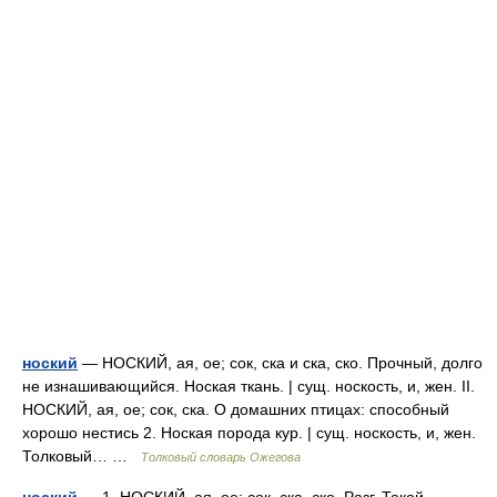
ноский
— НОСКИЙ, ая, ое; сок, ска и ска, ско. Прочный, долго
не изнашивающийся. Ноская ткань. | сущ. носкость, и, жен. II.
НОСКИЙ, ая, ое; сок, ска. О домашних птицах: способный
хорошо нестись 2. Ноская порода кур. | сущ. носкость, и, жен.
Толковый… …
Толковый словарь Ожегова