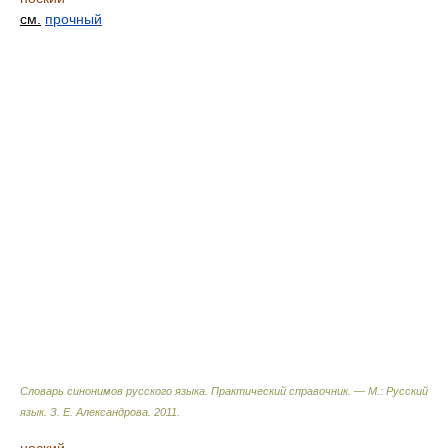
см.
прочный
Словарь синонимов русского языка. Практический справочник. — М.: Русский
язык.
З. Е. Александрова
.
2011
.