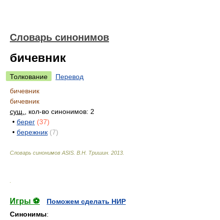
Словарь синонимов
бичевник
Толкование
Перевод
бичевник
бичевник
сущ.
, кол-во синонимов: 2
•
берег
(37)
•
бережник
(7)
Словарь синонимов ASIS.
В.Н. Тришин
.
2013
.
.
Игры ⚽
Поможем сделать НИР
Синонимы
: