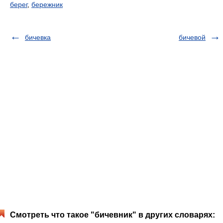
берег
,
бережник
бичевка
бичевой
Смотреть что такое "бичевник" в других словарях: