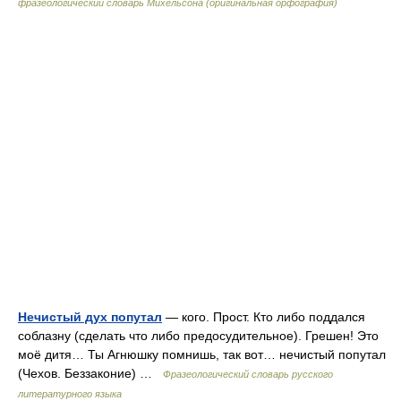
фразеологический словарь Михельсона (оригинальная орфография)
Нечистый дух попутал
— кого. Прост. Кто либо поддался
соблазну (сделать что либо предосудительное). Грешен! Это
моё дитя… Ты Агнюшку помнишь, так вот… нечистый попутал
(Чехов. Беззаконие) …
Фразеологический словарь русского
литературного языка