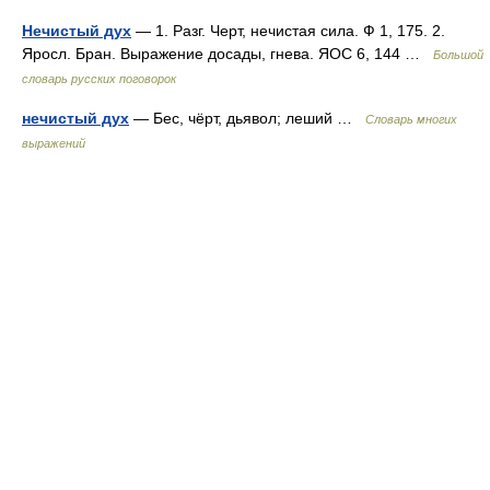
Нечистый дух
— 1. Разг. Черт, нечистая сила. Ф 1, 175. 2.
Яросл. Бран. Выражение досады, гнева. ЯОС 6, 144 …
Большой
словарь русских поговорок
нечистый дух
— Бес, чёрт, дьявол; леший …
Словарь многих
выражений