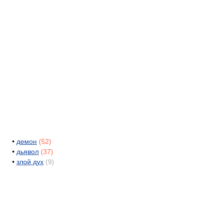
•
демон
(52)
•
дьявол
(37)
•
злой дух
(9)