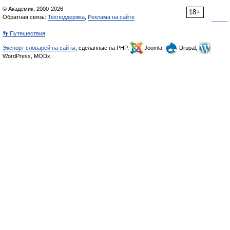
© Академик, 2000-2026
18+
Обратная связь:
Техподдержка
,
Реклама на сайте
👣 Путешествия
Экспорт словарей на сайты
, сделанные на PHP,
Joomla,
Drupal,
WordPress, MODx.