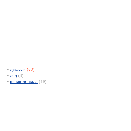
•
лукавый
(53)
•
ляд
(3)
•
нечистая сила
(19)