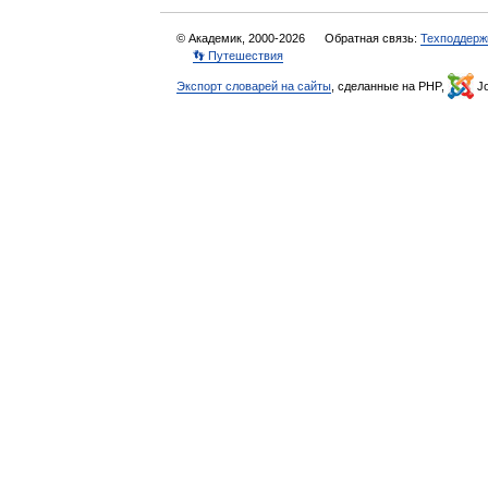
© Академик, 2000-2026
Обратная связь:
Техподдерж
👣 Путешествия
Экспорт словарей на сайты
, сделанные на PHP,
Jo