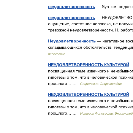
неудовлетворенность
— Syn: см. недов
неудовлетворенность
— НЕУДОВЛЕТВОРЁНН
ощущение, состояние человека, не получи
тревожной неудовлетворённости. Н. раб
Неудовлетворенность
— негативное восп
складывающихся обстоятельств, тенденци
педагогике
НЕУДОВЛЕТВОРЕННОСТЬ КУЛЬТУРОЙ
—
посвященная теме извечного и неизбывног
гипотезы о том, что в человеческой психи
прошлого… …
Социология: Энциклопедия
НЕУДОВЛЕТВОРЕННОСТЬ КУЛЬТУРОЙ
—
посвященная теме извечного и неизбывног
гипотезы о том, что в человеческой психи
прошлого… …
История Философии: Энциклопед