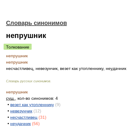
Словарь синонимов
непрушник
Толкование
непрушник
непрушник
несчастливец, невезунчик, везет как утопленнику, неудачник
Словарь русских синонимов
.
непрушник
сущ.
, кол-во синонимов: 4
•
везет как утопленнику
(9)
•
невезунчик
(12)
•
несчастливец
(31)
•
неудачник
(56)