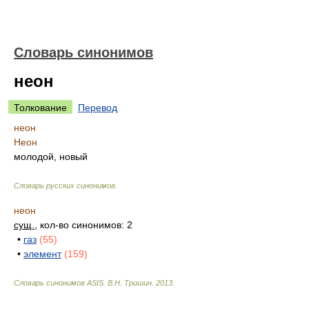
Словарь синонимов
неон
Толкование
Перевод
неон
Неон
молодой, новый
Словарь русских синонимов
.
неон
сущ.
, кол-во синонимов: 2
•
газ
(55)
•
элемент
(159)
Словарь синонимов ASIS.
В.Н. Тришин
.
2013
.