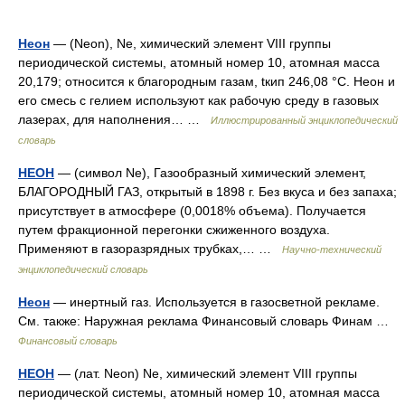
Неон
— (Neon), Ne, химический элемент VIII группы
периодической системы, атомный номер 10, атомная масса
20,179; относится к благородным газам, tкип 246,08 °C. Неон и
его смесь с гелием используют как рабочую среду в газовых
лазерах, для наполнения… …
Иллюстрированный энциклопедический
словарь
НЕОН
— (символ Ne), Газообразный химический элемент,
БЛАГОРОДНЫЙ ГАЗ, открытый в 1898 г. Без вкуса и без запаха;
присутствует в атмосфере (0,0018% объема). Получается
путем фракционной перегонки сжиженного воздуха.
Применяют в газоразрядных трубках,… …
Научно-технический
энциклопедический словарь
Неон
— инертный газ. Используется в газосветной рекламе.
См. также: Наружная реклама Финансовый словарь Финам …
Финансовый словарь
НЕОН
— (лат. Neon) Ne, химический элемент VIII группы
периодической системы, атомный номер 10, атомная масса