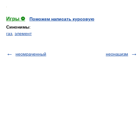
.
Игры ⚽
Поможем написать курсовую
Синонимы
:
газ
,
элемент
неомраченный
неонацизм