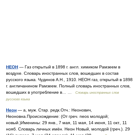
НЕОН
— Газ открытый в 1898 г. англ. химиком Рамзеем в
воздухе. Словарь иностранных слов, вошедших в состав
русского языка. Чудинов А.Н., 1910. НЕОН газ, открытый в 1898
г. англичанином Рамзеем. Полный словарь иностранных слов,
вошедших в употребление в… …
Словарь иностранных слов
русского языка
Неон
— а, муж. Стар. редк.Отч.: Неонович,
Неоновна.Происхождение: (От греч. neos молодой;
новый.)Именины: 29 янв., 7 мая, 11 мая, 14 июня, 11 окт., 11
нояб. Словарь личных имён. Неон Новый, молодой (греч.). 29