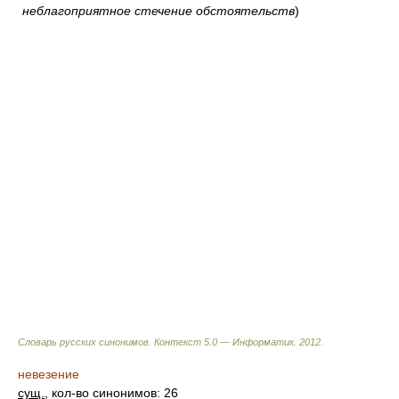
неблагоприятное стечение обстоятельств
)
Словарь русских синонимов. Контекст 5.0 — Информатик.
2012
.
невезение
сущ.
, кол-во синонимов: 26