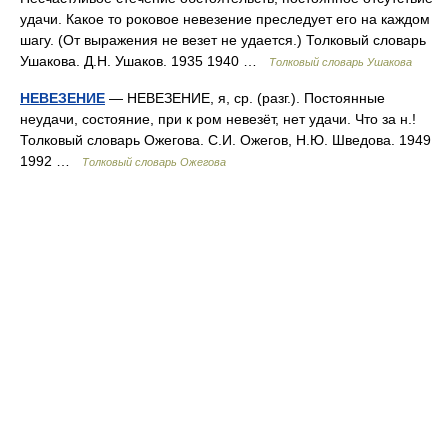
удачи. Какое то роковое невезение преследует его на каждом
шагу. (От выражения не везет не удается.) Толковый словарь
Ушакова. Д.Н. Ушаков. 1935 1940 …
Толковый словарь Ушакова
НЕВЕЗЕНИЕ
— НЕВЕЗЕНИЕ, я, ср. (разг.). Постоянные
неудачи, состояние, при к ром невезёт, нет удачи. Что за н.!
Толковый словарь Ожегова. С.И. Ожегов, Н.Ю. Шведова. 1949
1992 …
Толковый словарь Ожегова