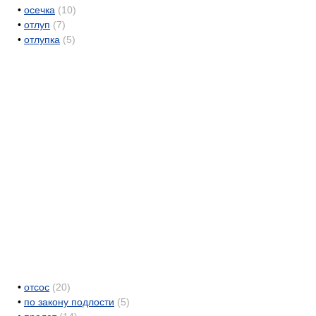
•
осечка
(10)
•
отлуп
(7)
•
отлупка
(5)
•
отсос
(20)
•
по закону подлости
(5)