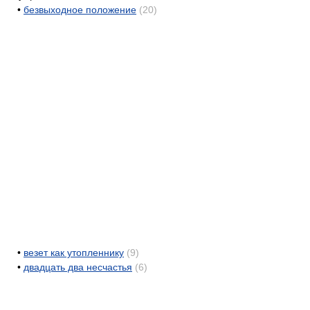
•
безвыходное положение
(20)
•
везет как утопленнику
(9)
•
двадцать два несчастья
(6)