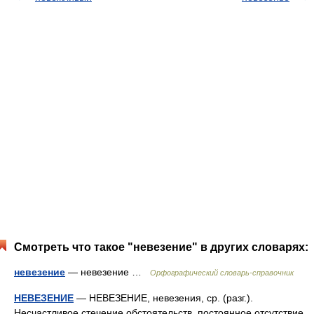
Смотреть что такое "невезение" в других словарях:
невезение
— невезение …
Орфографический словарь-справочник
НЕВЕЗЕНИЕ
— НЕВЕЗЕНИЕ, невезения, ср. (разг.).
Несчастливое стечение обстоятельств, постоянное отсутствие