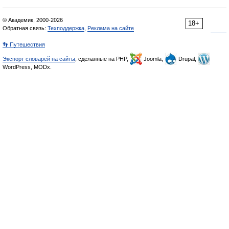
© Академик, 2000-2026
18+
Обратная связь:
Техподдержка
,
Реклама на сайте
👣 Путешествия
Экспорт словарей на сайты
, сделанные на PHP,
Joomla,
Drupal,
WordPress, MODx.