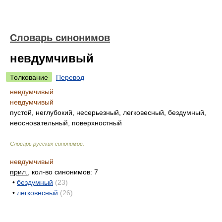
Словарь синонимов
невдумчивый
Толкование
Перевод
невдумчивый
невдумчивый
пустой, неглубокий, несерьезный, легковесный, бездумный,
неосновательный, поверхностный
Словарь русских синонимов
.
невдумчивый
прил.
, кол-во синонимов: 7
•
бездумный
(23)
•
легковесный
(26)