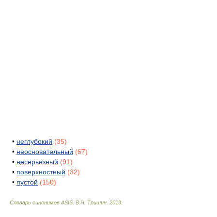
•
неглубокий
(35)
•
неосновательный
(67)
•
несерьезный
(91)
•
поверхностный
(32)
•
пустой
(150)
Словарь синонимов ASIS.
В.Н. Тришин
.
2013
.