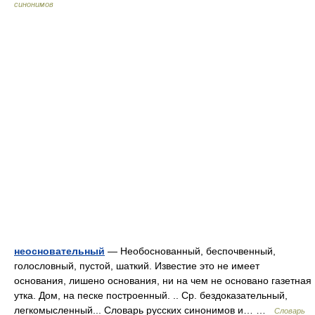
синонимов
неосновательный
— Необоснованный, беспочвенный,
голословный, пустой, шаткий. Известие это не имеет
основания, лишено основания, ни на чем не основано газетная
утка. Дом, на песке построенный. .. Ср. бездоказательный,
легкомысленный... Словарь русских синонимов и… …
Словарь