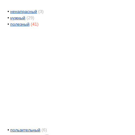
•
ненапрасный
(3)
•
нужный
(29)
•
полезный
(41)
•
пользительный
(6)