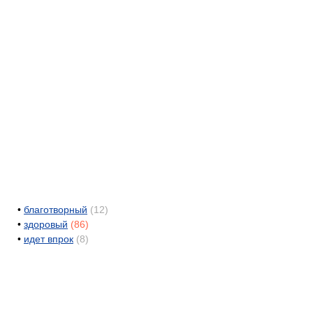
•
благотворный
(12)
•
здоровый
(86)
•
идет впрок
(8)