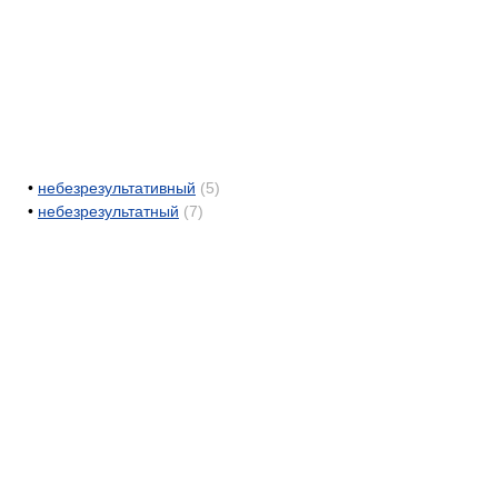
•
небезрезультативный
(5)
•
небезрезультатный
(7)