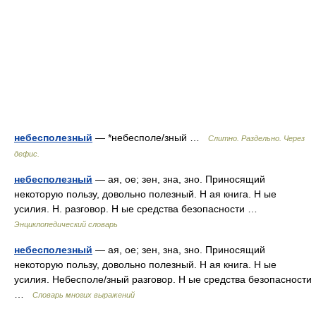
небесполезный
— *небесполе/зный …
Слитно. Раздельно. Через
дефис.
небесполезный
— ая, ое; зен, зна, зно. Приносящий
некоторую пользу, довольно полезный. Н ая книга. Н ые
усилия. Н. разговор. Н ые средства безопасности …
Энциклопедический словарь
небесполезный
— ая, ое; зен, зна, зно. Приносящий
некоторую пользу, довольно полезный. Н ая книга. Н ые
усилия. Небесполе/зный разговор. Н ые средства безопасности
…
Словарь многих выражений