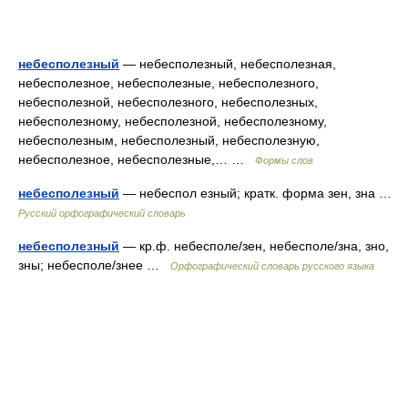
небесполезный
— небесполезный, небесполезная,
небесполезное, небесполезные, небесполезного,
небесполезной, небесполезного, небесполезных,
небесполезному, небесполезной, небесполезному,
небесполезным, небесполезный, небесполезную,
небесполезное, небесполезные,… …
Формы слов
небесполезный
— небеспол езный; кратк. форма зен, зна …
Русский орфографический словарь
небесполезный
— кр.ф. небесполе/зен, небесполе/зна, зно,
зны; небесполе/знее …
Орфографический словарь русского языка