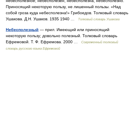
небесполезное; небесполезен, небесполезна, небесполезно.
Приносящий некоторую пользу, не лишенный пользы. «Над
собой гроза куда небесполезна!» Грибоедов. Толковый словарь
Ушакова. Д.Н. Ушаков. 1935 1940 …
Толковый словарь Ушакова
Небесполезный
— прил. Имеющий или приносящий
некоторую пользу; довольно полезный. Толковый словарь
Ефремовой. Т. Ф. Ефремова. 2000 …
Современный толковый
словарь русского языка Ефремовой