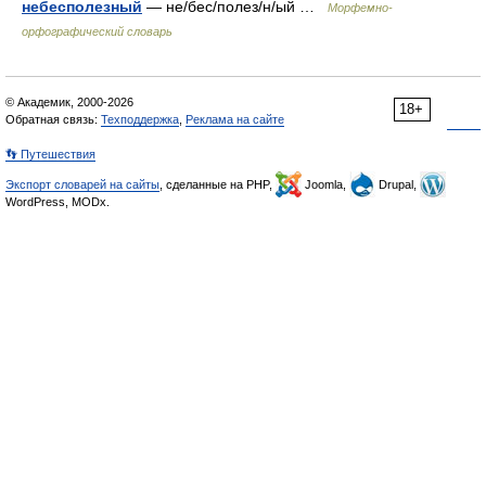
небесполезный
— не/бес/полез/н/ый …
Морфемно-
орфографический словарь
© Академик, 2000-2026
18+
Обратная связь:
Техподдержка
,
Реклама на сайте
👣 Путешествия
Экспорт словарей на сайты
, сделанные на PHP,
Joomla,
Drupal,
WordPress, MODx.