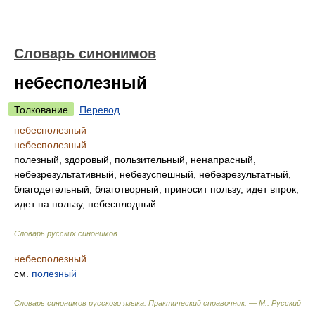
Словарь синонимов
небесполезный
Толкование
Перевод
небесполезный
небесполезный
полезный, здоровый, пользительный, ненапрасный,
небезрезультативный, небезуспешный, небезрезультатный,
благодетельный, благотворный, приносит пользу, идет впрок,
идет на пользу, небесплодный
Словарь русских синонимов
.
небесполезный
см.
полезный
Словарь синонимов русского языка. Практический справочник. — М.: Русский