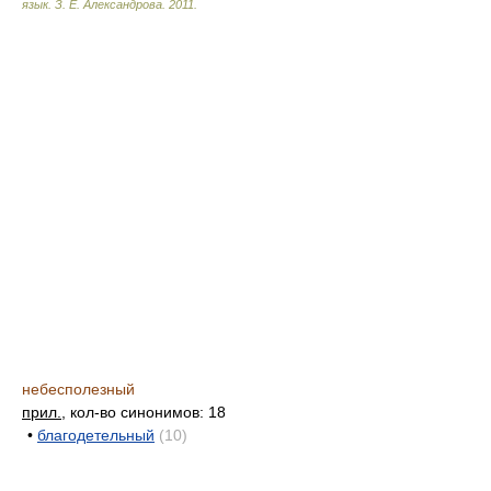
язык.
З. Е. Александрова
.
2011
.
небесполезный
прил.
, кол-во синонимов: 18
•
благодетельный
(10)