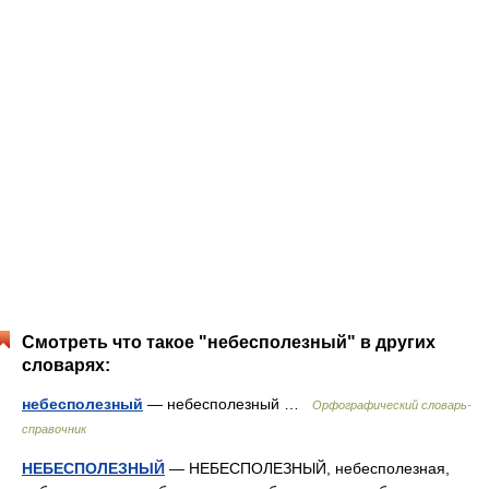
Смотреть что такое "небесполезный" в других
словарях:
небесполезный
— небесполезный …
Орфографический словарь-
справочник
НЕБЕСПОЛЕЗНЫЙ
— НЕБЕСПОЛЕЗНЫЙ, небесполезная,