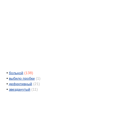
•
больной
(138)
•
выбило пробки
(1)
•
дефективный
(21)
•
звезданутый
(11)