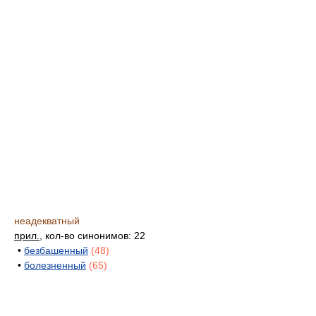
неадекватный
прил.
, кол-во синонимов: 22
•
безбашенный
(48)
•
болезненный
(65)