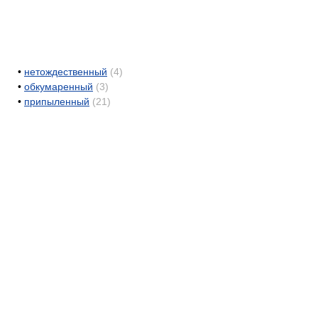
•
нетождественный
(4)
•
обкумаренный
(3)
•
припыленный
(21)