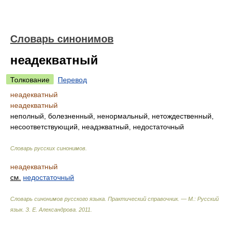
Словарь синонимов
неадекватный
Толкование
Перевод
неадекватный
неадекватный
неполный, болезненный, ненормальный, нетождественный,
несоответствующий, неадэкватный, недостаточный
Словарь русских синонимов
.
неадекватный
см.
недостаточный
Словарь синонимов русского языка. Практический справочник. — М.: Русский
язык.
З. Е. Александрова
.
2011
.