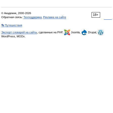
© Академик, 2000-2026
18+
Обратная связь:
Техподдержка
,
Реклама на сайте
👣 Путешествия
Экспорт словарей на сайты
, сделанные на PHP,
Joomla,
Drupal,
WordPress, MODx.