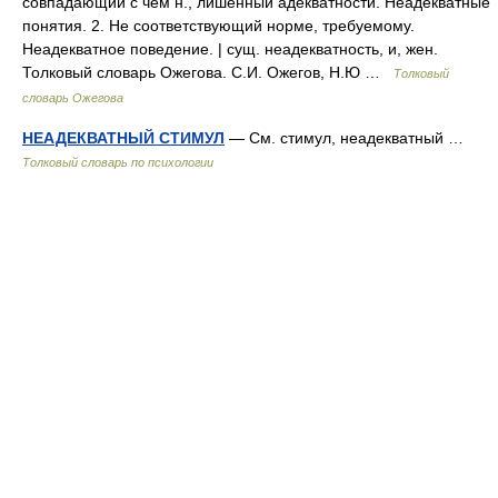
совпадающий с чем н., лишённый адекватности. Неадекватные
понятия. 2. Не соответствующий норме, требуемому.
Неадекватное поведение. | сущ. неадекватность, и, жен.
Толковый словарь Ожегова. С.И. Ожегов, Н.Ю …
Толковый
словарь Ожегова
НЕАДЕКВАТНЫЙ СТИМУЛ
— См. стимул, неадекватный …
Толковый словарь по психологии