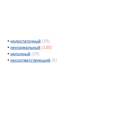
•
недостаточный
(29)
•
ненормальный
(130)
•
неполный
(29)
•
несоответствующий
(5)