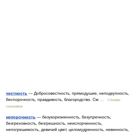
честность
— Добросовестность, прямодушие, неподкупность,
беспорочность, правдивость, благородство. См …
Словарь
синонимов
непорочность
— безукоризненность, безупречность;
безгреховность, безгрешность, неиспорченность,
непогрешимость, девичий цвет, целомудренность, невинность,