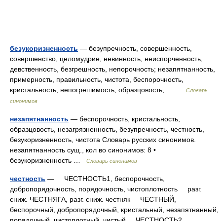
безукоризненность
— безупречность, совершенность,
совершенство, целомудрие, невинность, неиспорченность,
девственность, безгрешность, непорочность; незапятнанность,
примерность, правильность, чистота, беспорочность,
кристальность, непогрешимость, образцовость,… …
Словарь
синонимов
незапятнанность
— беспорочность, кристальность,
образцовость, незагрязненность, безупречность, честность,
безукоризненность, чистота Словарь русских синонимов.
незапятнанность сущ., кол во синонимов: 8 •
безукоризненность …
Словарь синонимов
честность
— ЧЕСТНОСТЬ1, беспорочность,
добропорядочность, порядочность, чистоплотность разг.
сниж. ЧЕСТНЯГА, разг. сниж. честняк ЧЕСТНЫЙ,
беспорочный, добропорядочный, кристальный, незапятнанный,
порядочный, чистоплотный, чистый ЧЕСТНОСТЬ2,… …