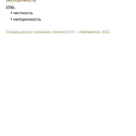
беспорочность
сущ.
• честность
• непорочность
Словарь русских синонимов. Контекст 5.0 — Информатик.
2012
.