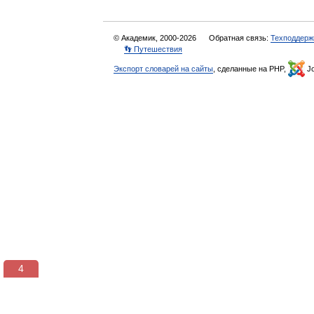
© Академик, 2000-2026
Обратная связь:
Техподдерж
👣 Путешествия
Экспорт словарей на сайты
, сделанные на PHP,
Jo
3