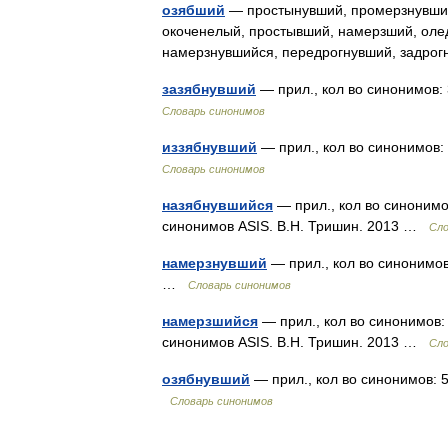
озябший
— простынувший, промерзнувший
окоченелый, простывший, намерзший, оле
намерзнувшийся, передрогнувший, задро
зазябнувший
— прил., кол во синонимов: 
Словарь синонимов
иззябнувший
— прил., кол во синонимов: 
Словарь синонимов
назябнувшийся
— прил., кол во синонимо
синонимов ASIS. В.Н. Тришин. 2013 …
Сло
намерзнувший
— прил., кол во синонимов
…
Словарь синонимов
намерзшийся
— прил., кол во синонимов:
синонимов ASIS. В.Н. Тришин. 2013 …
Сло
озябнувший
— прил., кол во синонимов: 5
Словарь синонимов