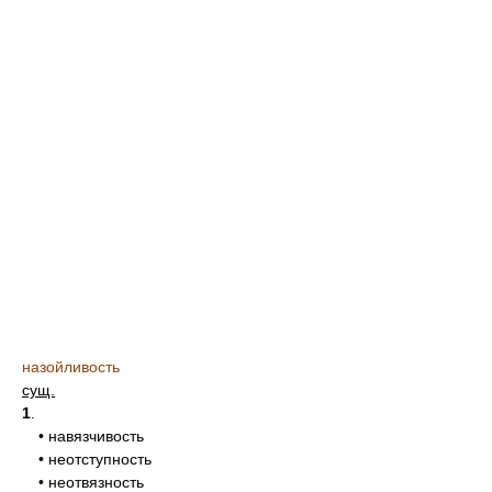
назойливость
сущ.
1
.
• навязчивость
• неотступность
• неотвязность