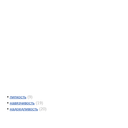
•
липкость
(9)
•
навязчивость
(19)
•
надоедливость
(20)