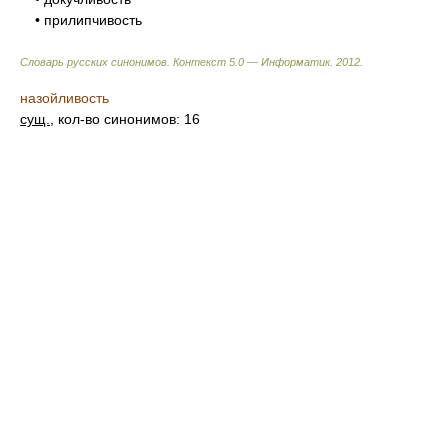
• прилипчивость
Словарь русских синонимов. Контекст 5.0 — Информатик.
2012
.
назойливость
сущ.
, кол-во синонимов: 16