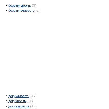
•
безотвязность
(9)
•
безотвязчивость
(6)
•
докучливость
(17)
•
докучность
(11)
•
доставучесть
(12)