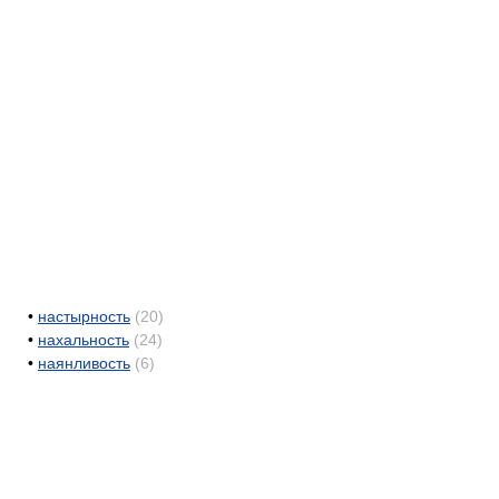
•
настырность
(20)
•
нахальность
(24)
•
наянливость
(6)