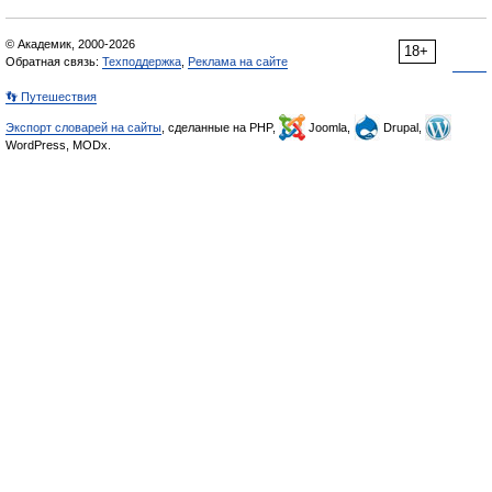
© Академик, 2000-2026
18+
Обратная связь:
Техподдержка
,
Реклама на сайте
👣 Путешествия
Экспорт словарей на сайты
, сделанные на PHP,
Joomla,
Drupal,
WordPress, MODx.