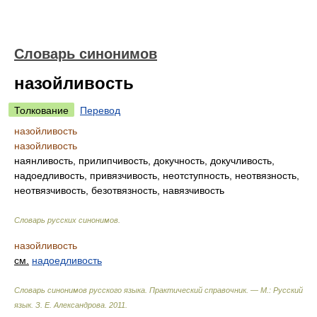
Словарь синонимов
назойливость
Толкование
Перевод
назойливость
назойливость
наянливость, прилипчивость, докучность, докучливость,
надоедливость, привязчивость, неотступность, неотвязность,
неотвязчивость, безотвязность, навязчивость
Словарь русских синонимов
.
назойливость
см.
надоедливость
Словарь синонимов русского языка. Практический справочник. — М.: Русский
язык.
З. Е. Александрова
.
2011
.