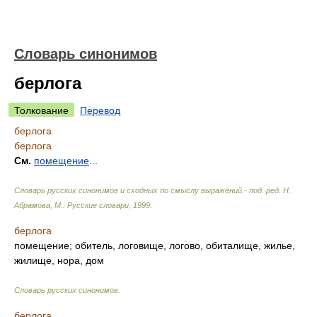
Словарь синонимов
берлога
Толкование
Перевод
берлога
берлога
См.
помещение
...
Словарь русских синонимов и сходных по смыслу выражений.- под. ред. Н.
Абрамова, М.: Русские словари
,
1999
.
берлога
помещение; обитель, логовище, логово, обиталище, жилье,
жилище, нора, дом
Словарь русских синонимов
.
берлога