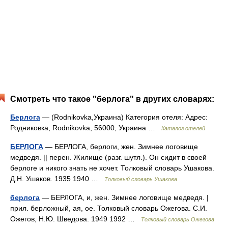
Смотреть что такое "берлога" в других словарях:
Берлога
— (Rodnikovka,Украина) Категория отеля: Адрес:
Родниковка, Rodnikovka, 56000, Украина …
Каталог отелей
БЕРЛОГА
— БЕРЛОГА, берлоги, жен. Зимнее логовище
медведя. || перен. Жилище (разг. шутл.). Он сидит в своей
берлоге и никого знать не хочет. Толковый словарь Ушакова.
Д.Н. Ушаков. 1935 1940 …
Толковый словарь Ушакова
берлога
— БЕРЛОГА, и, жен. Зимнее логовище медведя. |
прил. берложный, ая, ое. Толковый словарь Ожегова. С.И.
Ожегов, Н.Ю. Шведова. 1949 1992 …
Толковый словарь Ожегова