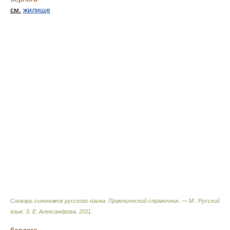
см.
жилище
Словарь синонимов русского языка. Практический справочник. — М.: Русский
язык.
З. Е. Александрова
.
2011
.