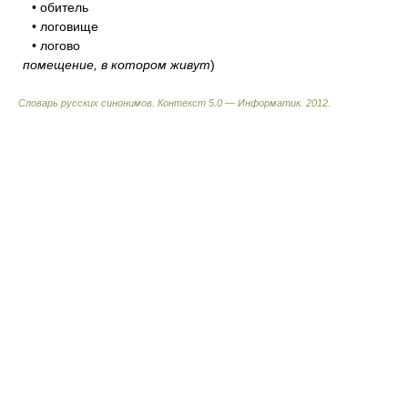
• обитель
• логовище
• логово
помещение, в котором живут
)
Словарь русских синонимов. Контекст 5.0 — Информатик.
2012
.