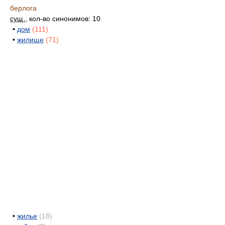
берлога
сущ.
, кол-во синонимов: 10
•
дом
(111)
•
жилище
(71)
•
жилье
(18)