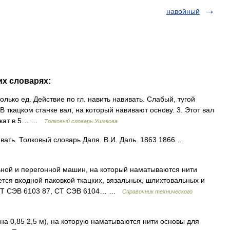
навойный
их словарях:
олько ед. Действие по гл. навить навивать. Слабый, тугой
 В ткацком станке вал, на который навивают основу. 3. Этот вал
 накат в 5… …
Толковый словарь Ушакова
вать. Толковый словарь Даля. В.И. Даль. 1863 1866 …
ной и перегонной машин, на который наматываются нити
тся входной паковкой ткацких, вязальных, шлихтовальных и
 (СТ СЭВ 6103 87, СТ СЭВ 6104… …
Справочник технического
а 0,85 2,5 м), на которую наматываются нити основы для