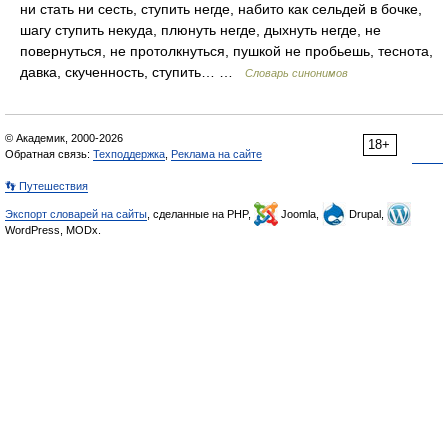
ни стать ни сесть, ступить негде, набито как сельдей в бочке,
шагу ступить некуда, плюнуть негде, дыхнуть негде, не
повернуться, не протолкнуться, пушкой не пробьешь, теснота,
давка, скученность, ступить… …
Словарь синонимов
© Академик, 2000-2026
18+
Обратная связь:
Техподдержка
,
Реклама на сайте
👣 Путешествия
Экспорт словарей на сайты
, сделанные на PHP,
Joomla,
Drupal,
WordPress, MODx.