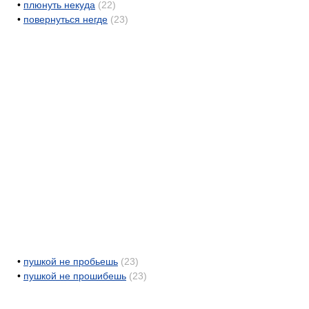
•
плюнуть некуда
(22)
•
повернуться негде
(23)
•
пушкой не пробьешь
(23)
•
пушкой не прошибешь
(23)