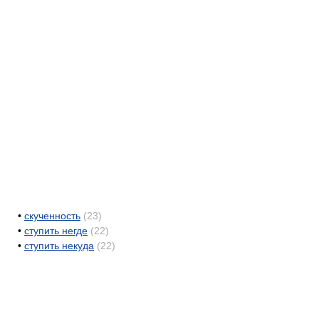
•
скученность
(23)
•
ступить негде
(22)
•
ступить некуда
(22)