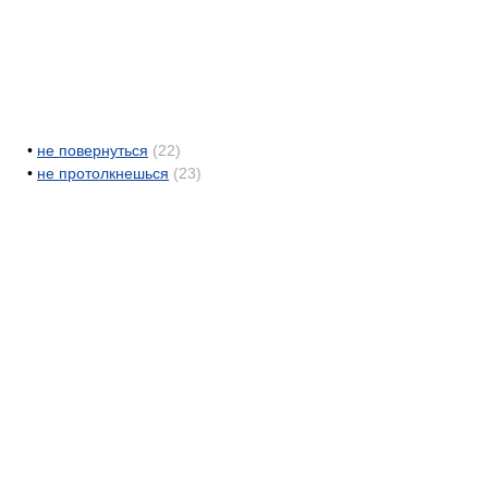
•
не повернуться
(22)
•
не протолкнешься
(23)