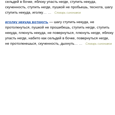
сельдей в бочке, яблоку упасть негде, ступить некуда,
скученность, ступить негде, пушкой не пробьешь, теснота, шагу
ступить некуда, иголку… …
Словарь синонимов
иголку некуда воткнуть
— шагу ступить некуда, не
протолкнуться, пушкой не прошибешь, ступить негде, ступить
некуда, плюнуть некуда, не повернуться, плюнуть негде, яблоку
упасть негде, набито как сельдей в бочке, повернуться негде,
не протолкнешься, скученность, дыхнуть… …
Словарь синонимов