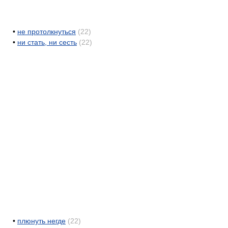
•
не протолкнуться
(22)
•
ни стать, ни сесть
(22)
•
плюнуть негде
(22)