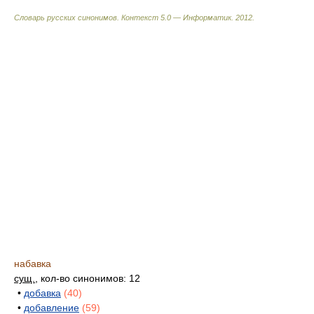
Словарь русских синонимов. Контекст 5.0 — Информатик.
2012
.
набавка
сущ.
, кол-во синонимов: 12
•
добавка
(40)
•
добавление
(59)