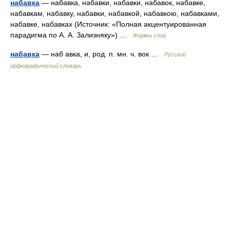
набавка
— набавка, набавки, набавки, набавок, набавке,
набавкам, набавку, набавки, набавкой, набавкою, набавками,
набавке, набавках (Источник: «Полная акцентуированная
парадигма по А. А. Зализняку») …
Формы слов
набавка
— наб авка, и, род. п. мн. ч. вок …
Русский
орфографический словарь