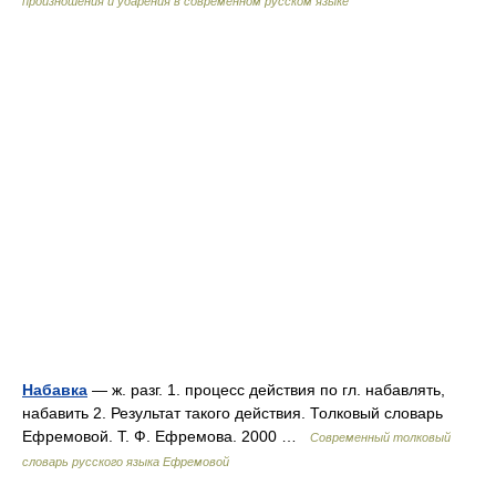
произношения и ударения в современном русском языке
Набавка
— ж. разг. 1. процесс действия по гл. набавлять,
набавить 2. Результат такого действия. Толковый словарь
Ефремовой. Т. Ф. Ефремова. 2000 …
Современный толковый
словарь русского языка Ефремовой