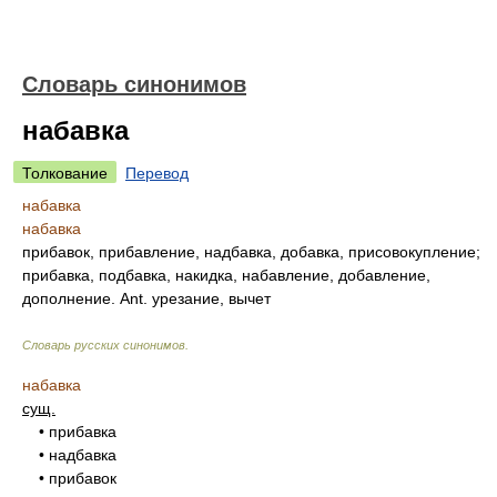
Словарь синонимов
набавка
Толкование
Перевод
набавка
набавка
прибавок, прибавление, надбавка, добавка, присовокупление;
прибавка, подбавка, накидка, набавление, добавление,
дополнение. Ant. урезание, вычет
Словарь русских синонимов
.
набавка
сущ.
• прибавка
• надбавка
• прибавок