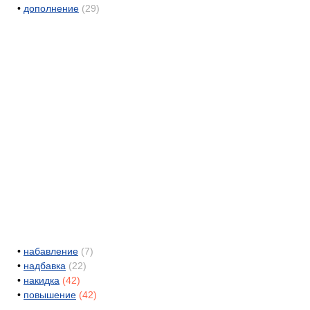
•
дополнение
(29)
•
набавление
(7)
•
надбавка
(22)
•
накидка
(42)
•
повышение
(42)