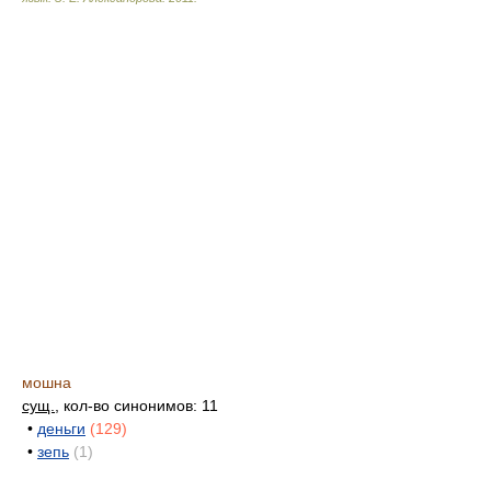
мошна
сущ.
, кол-во синонимов: 11
•
деньги
(129)
•
зепь
(1)