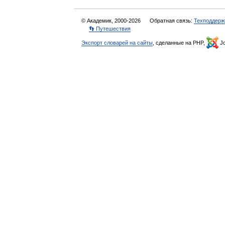
© Академик, 2000-2026
Обратная связь:
Техподдерж
👣 Путешествия
Экспорт словарей на сайты
, сделанные на PHP,
Jo