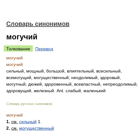
Словарь синонимов
могучий
Толкование
Перевод
могучий
могучий
сильный, мощный, большой, влиятельный, всесильный,
всемогущий, могущественный; неодолимый, здоровый,
могутный, дюжий, здоровенный, всевластный, непреодолимый,
здоровущий, железный. Ant. слабый, маленький
Словарь русских синонимов
.
могучий
1.
см.
сильный
1.
2.
см.
могущественный