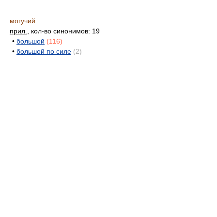
могучий
прил.
, кол-во синонимов: 19
•
большой
(116)
•
большой по силе
(2)