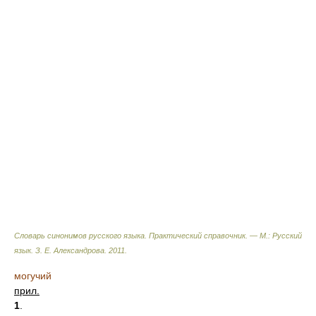
Словарь синонимов русского языка. Практический справочник. — М.: Русский
язык.
З. Е. Александрова
.
2011
.
могучий
прил.
1
.