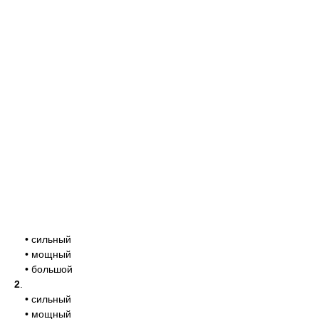
• сильный
• мощный
• большой
2
.
• сильный
• мощный