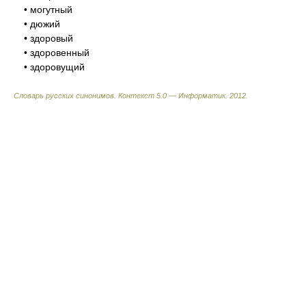
• могутный
• дюжий
• здоровый
• здоровенный
• здоровущий
Словарь русских синонимов. Контекст 5.0 — Информатик.
2012
.