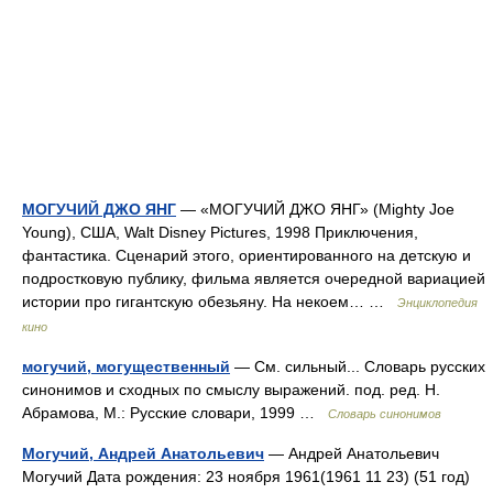
МОГУЧИЙ ДЖО ЯНГ
— «МОГУЧИЙ ДЖО ЯНГ» (Mighty Joe
Young), США, Walt Disney Pictures, 1998 Приключения,
фантастика. Сценарий этого, ориентированного на детскую и
подростковую публику, фильма является очередной вариацией
истории про гигантскую обезьяну. На некоем… …
Энциклопедия
кино
могучий, могущественный
— См. сильный... Словарь русских
синонимов и сходных по смыслу выражений. под. ред. Н.
Абрамова, М.: Русские словари, 1999 …
Словарь синонимов
Могучий, Андрей Анатольевич
— Андрей Анатольевич
Могучий Дата рождения: 23 ноября 1961(1961 11 23) (51 год)