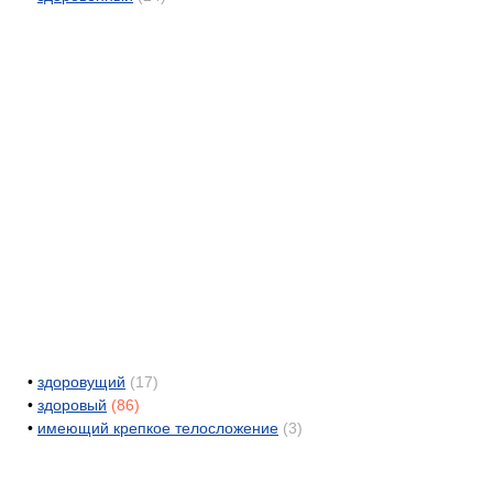
•
здоровущий
(17)
•
здоровый
(86)
•
имеющий крепкое телосложение
(3)