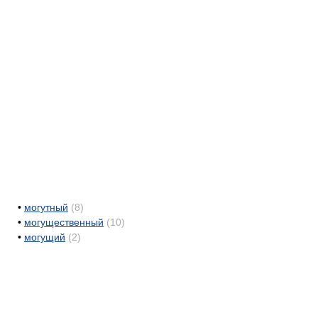
•
могутный
(8)
•
могущественный
(10)
•
могущий
(2)