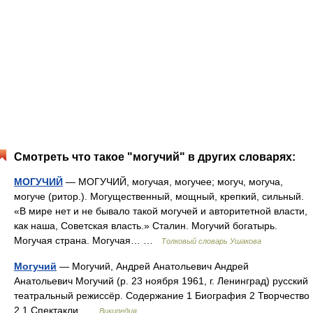
Смотреть что такое "могучий" в других словарях:
МОГУЧИЙ
— МОГУЧИЙ, могучая, могучее; могуч, могуча,
могуче (ритор.). Могущественный, мощный, крепкий, сильный.
«В мире нет и не бывало такой могучей и авторитетной власти,
как наша, Советская власть.» Сталин. Могучий богатырь.
Могучая страна. Могучая… …
Толковый словарь Ушакова
Могучий
— Могучий, Андрей Анатольевич Андрей
Анатольевич Могучий (р. 23 ноября 1961, г. Ленинград) русский
театральный режиссёр. Содержание 1 Биография 2 Творчество
2.1 Спектакли …
Википедия