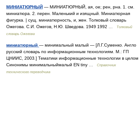
МИНИАТЮРНЫЙ
— МИНИАТЮРНЫЙ, ая, ое; рен, рна. 1. см.
миниатюра. 2. перен. Маленький и изящный. Миниатюрная
фигурка. | сущ. миниатюрность, и, жен. Толковый словарь
Ожегова. С.И. Ожегов, Н.Ю. Шведова. 1949 1992 …
Толковый
словарь Ожегова
миниатюрный
— минимальный малый — [Л.Г.Суменко. Англо
русский словарь по информационным технологиям. М.: ГП
ЦНИИС, 2003.] Тематики информационные технологии в целом
Синонимы минимальныймалый EN tiny …
Справочник
технического переводчика