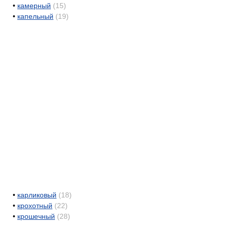
•
камерный
(15)
•
капельный
(19)
•
карликовый
(18)
•
крохотный
(22)
•
крошечный
(28)