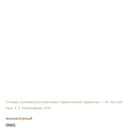
Словарь синонимов русского языка. Практический справочник. — М.: Русский
язык.
З. Е. Александрова
.
2011
.
миниатюрный
прил.