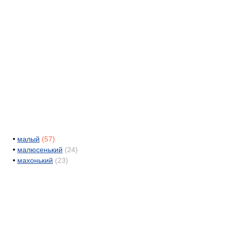
•
малый
(57)
•
малюсенький
(24)
•
махонький
(23)