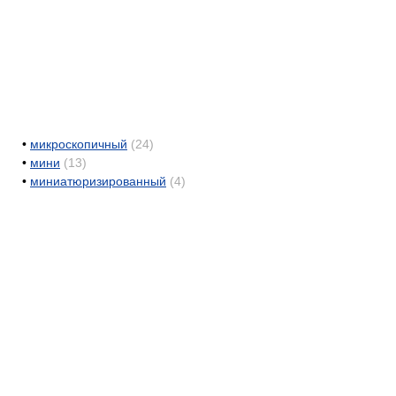
•
микроскопичный
(24)
•
мини
(13)
•
миниатюризированный
(4)