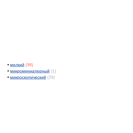
•
мелкий
(98)
•
микроминиатюрный
(1)
•
микроскопический
(28)