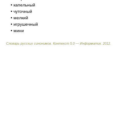
• капельный
• чуточный
• мелкий
• игрушечный
• мини
Словарь русских синонимов. Контекст 5.0 — Информатик.
2012
.