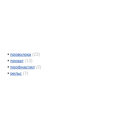
•
проволока
(22)
•
прокат
(13)
•
профнастил
(2)
•
рельс
(7)