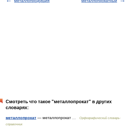
металлопродукция
металлопрокатный
Смотреть что такое "металлопрокат" в других
словарях:
металлопрокат
— металлопрокат …
Орфографический словарь-
справочник