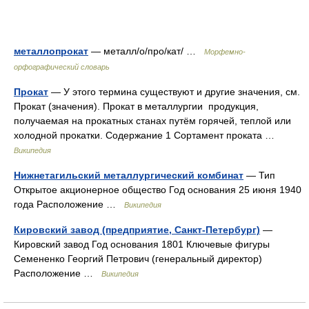
металлопрокат
— металл/о/про/кат/ …
Морфемно-
орфографический словарь
Прокат
— У этого термина существуют и другие значения, см.
Прокат (значения). Прокат в металлургии продукция,
получаемая на прокатных станах путём горячей, теплой или
холодной прокатки. Содержание 1 Сортамент проката …
Википедия
Нижнетагильский металлургический комбинат
— Тип
Открытое акционерное общество Год основания 25 июня 1940
года Расположение …
Википедия
Кировский завод (предприятие, Санкт-Петербург)
—
Кировский завод Год основания 1801 Ключевые фигуры
Семененко Георгий Петрович (генеральный директор)
Расположение …
Википедия