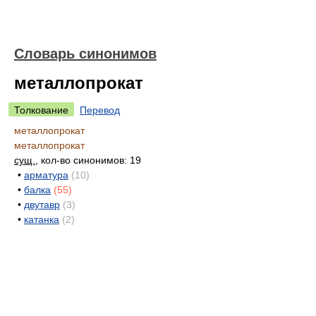
Словарь синонимов
металлопрокат
Толкование
Перевод
металлопрокат
металлопрокат
сущ.
, кол-во синонимов: 19
•
арматура
(10)
•
балка
(55)
•
двутавр
(3)
•
катанка
(2)