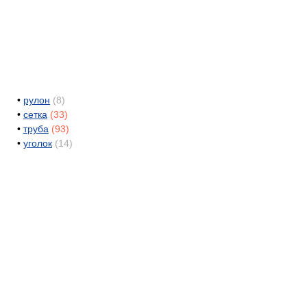
•
рулон
(8)
•
сетка
(33)
•
труба
(93)
•
уголок
(14)