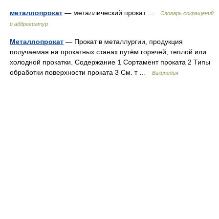
металлопрокат
— металлический прокат …
Словарь сокращений
и аббревиатур
Металлопрокат
— Прокат в металлургии, продукция
получаемая на прокатных станах путём горячей, теплой или
холодной прокатки. Содержание 1 Сортамент проката 2 Типы
обработки поверхности проката 3 См. т …
Википедия