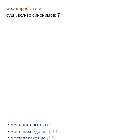
местопребывание
сущ.
, кол-во синонимов: 7
•
местожительство
(7)
•
местонахождение
(10)
•
местоположение
(12)