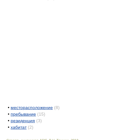
•
месторасположение
(8)
•
пребывание
(15)
•
резиденция
(3)
•
хабитат
(2)