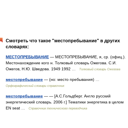
Смотреть что такое "местопребывание" в других
словарях:
МЕСТОПРЕБЫВАНИЕ
— МЕСТОПРЕБЫВАНИЕ, я, ср. (офиц.).
Местонахождение кого н. Толковый словарь Ожегова. С.И.
Ожегов, Н.Ю. Шведова. 1949 1992 …
Толковый словарь Ожегова
местопребывание
— (но: место пребывания) …
Орфографический словарь-справочник
местопребывание
— — [А.С.Гольдберг. Англо русский
энергетический словарь. 2006 г.] Тематики энергетика в целом
EN seat …
Справочник технического переводчика