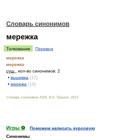
Словарь синонимов
мережка
Толкование
Перевод
мережка
мережка
сущ.
, кол-во синонимов: 2
•
вышивка
(17)
•
мережа
(10)
Словарь синонимов ASIS.
В.Н. Тришин
.
2013
.
.
Игры ⚽
Поможем написать курсовую
Синонимы
: