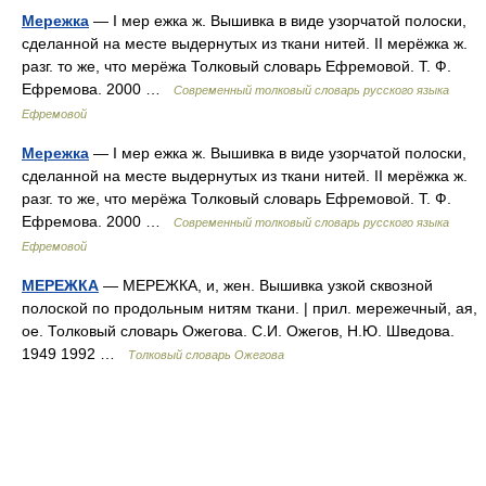
Мережка
— I мер ежка ж. Вышивка в виде узорчатой полоски,
сделанной на месте выдернутых из ткани нитей. II мерёжка ж.
разг. то же, что мерёжа Толковый словарь Ефремовой. Т. Ф.
Ефремова. 2000 …
Современный толковый словарь русского языка
Ефремовой
Мережка
— I мер ежка ж. Вышивка в виде узорчатой полоски,
сделанной на месте выдернутых из ткани нитей. II мерёжка ж.
разг. то же, что мерёжа Толковый словарь Ефремовой. Т. Ф.
Ефремова. 2000 …
Современный толковый словарь русского языка
Ефремовой
МЕРЕЖКА
— МЕРЕЖКА, и, жен. Вышивка узкой сквозной
полоской по продольным нитям ткани. | прил. мережечный, ая,
ое. Толковый словарь Ожегова. С.И. Ожегов, Н.Ю. Шведова.
1949 1992 …
Толковый словарь Ожегова