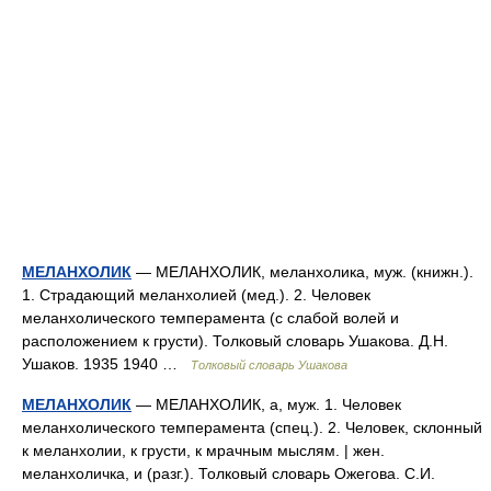
МЕЛАНХОЛИК
— МЕЛАНХОЛИК, меланхолика, муж. (книжн.).
1. Страдающий меланхолией (мед.). 2. Человек
меланхолического темперамента (с слабой волей и
расположением к грусти). Толковый словарь Ушакова. Д.Н.
Ушаков. 1935 1940 …
Толковый словарь Ушакова
МЕЛАНХОЛИК
— МЕЛАНХОЛИК, а, муж. 1. Человек
меланхолического темперамента (спец.). 2. Человек, склонный
к меланхолии, к грусти, к мрачным мыслям. | жен.
меланхоличка, и (разг.). Толковый словарь Ожегова. С.И.