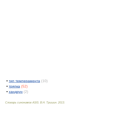
•
тип темперамента
(10)
•
тряпка
(52)
•
хандрун
(2)
Словарь синонимов ASIS.
В.Н. Тришин
.
2013
.