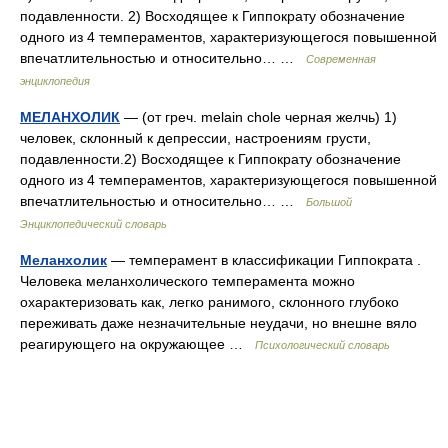
подавленности. 2) Восходящее к Гиппократу обозначение
одного из 4 темпераментов, характеризующегося повышенной
впечатлительностью и относительно… …
Современная
энциклопедия
МЕЛАНХОЛИК
— (от греч. melain chole черная желчь) 1)
человек, склонный к депрессии, настроениям грусти,
подавленности.2) Восходящее к Гиппократу обозначение
одного из 4 темпераментов, характеризующегося повышенной
впечатлительностью и относительно… …
Большой
Энциклопедический словарь
Меланхолик
— темперамент в классификации Гиппократа .
Человека меланхолического темперамента можно
охарактеризовать как, легко ранимого, склонного глубоко
переживать даже незначительные неудачи, но внешне вяло
реагирующего на окружающее …
Психологический словарь