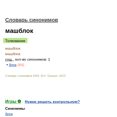
Словарь синонимов
машблок
Толкование
машблок
машблок
сущ.
, кол-во синонимов: 1
•
блок
(64)
Словарь синонимов ASIS.
В.Н. Тришин
.
2013
.
.
Игры ⚽
Нужно решить контрольную?
Синонимы
:
блок