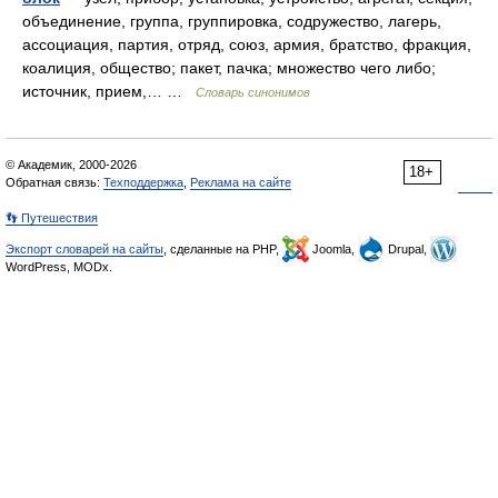
объединение, группа, группировка, содружество, лагерь,
ассоциация, партия, отряд, союз, армия, братство, фракция,
коалиция, общество; пакет, пачка; множество чего либо;
источник, прием,… …
Словарь синонимов
© Академик, 2000-2026
18+
Обратная связь:
Техподдержка
,
Реклама на сайте
👣 Путешествия
Экспорт словарей на сайты
, сделанные на PHP,
Joomla,
Drupal,
WordPress, MODx.